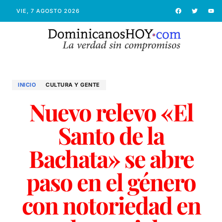
VIE, 7 AGOSTO 2026
INICIO
CULTURA Y GENTE
Nuevo relevo «El
Santo de la
Bachata» se abre
paso en el género
con notoriedad en