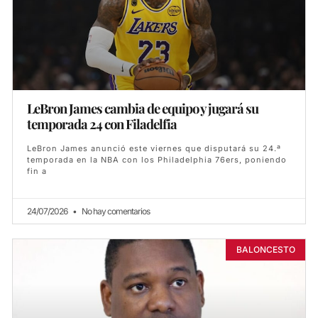
LeBron James cambia de equipo y jugará su
temporada 24 con Filadelfia
LeBron James anunció este viernes que disputará su 24.ª
temporada en la NBA con los Philadelphia 76ers, poniendo
fin a
24/07/2026
No hay comentarios
BALONCESTO