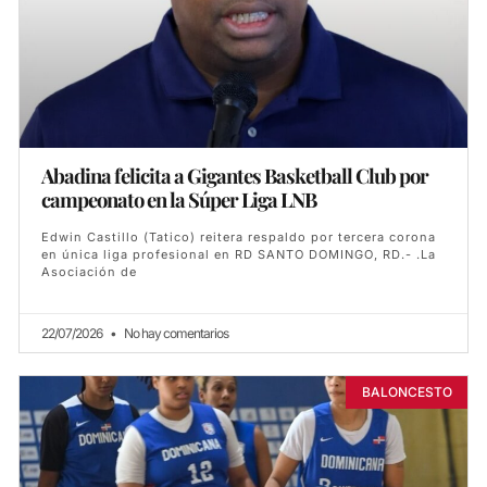
Abadina felicita a Gigantes Basketball Club por
campeonato en la Súper Liga LNB
Edwin Castillo (Tatico) reitera respaldo por tercera corona
en única liga profesional en RD SANTO DOMINGO, RD.- .La
Asociación de
22/07/2026
No hay comentarios
BALONCESTO