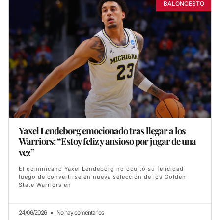
BALONCESTO
Yaxel Lendeborg emocionado tras llegar a los
Warriors: “Estoy feliz y ansioso por jugar de una
vez”
El dominicano Yaxel Lendeborg no ocultó su felicidad
luego de convertirse en nueva selección de los Golden
State Warriors en
24/06/2026
No hay comentarios