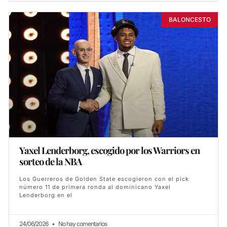
BALONCESTO
Yaxel Lenderborg, escogido por los Warriors en
sorteo de la NBA
Los Guerreros de Golden State escogieron con el pick
número 11 de primera ronda al dominicano Yaxel
Lenderborg en el
24/06/2026
No hay comentarios