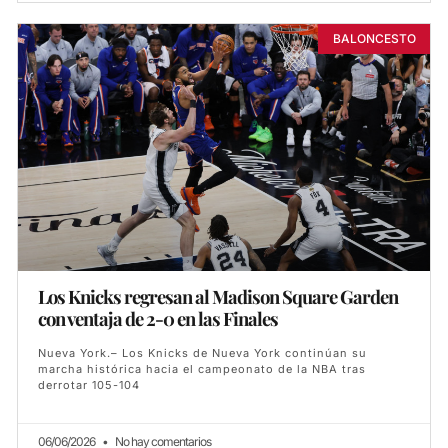
BALONCESTO
Los Knicks regresan al Madison Square Garden
con ventaja de 2-0 en las Finales
Nueva York.– Los Knicks de Nueva York continúan su
marcha histórica hacia el campeonato de la NBA tras
derrotar 105-104
06/06/2026
No hay comentarios