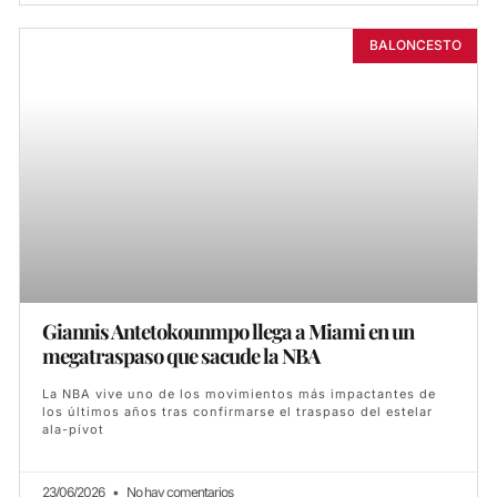
BALONCESTO
Giannis Antetokounmpo llega a Miami en un
megatraspaso que sacude la NBA
La NBA vive uno de los movimientos más impactantes de
los últimos años tras confirmarse el traspaso del estelar
ala-pívot
23/06/2026
No hay comentarios