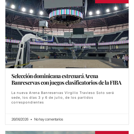
Selección dominicana estrenará Arena
Banreservas con juegos clasificatorios de la FIBA
La nueva Arena Banreservas Virgilio Travieso Soto será
sede, los días 3 y 6 de julio, de los partidos
correspondientes
26/06/2026
No hay comentarios