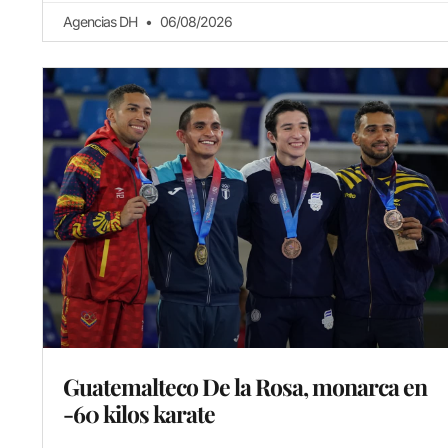
Agencias DH
06/08/2026
Guatemalteco De la Rosa, monarca en
-60 kilos karate