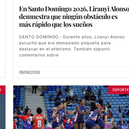
En Santo Domingo 2026, Liranyi Alons
demuestra que ningún obstáculo es
más rápido que los sueños
SANTO DOMINGO.- Durante años, Liranyi Alonso
escuchó que era demasiado pequeña para
destacar en el atletismo. También soportó
comentarios sobre
06/08/2026
S
DEPORTE