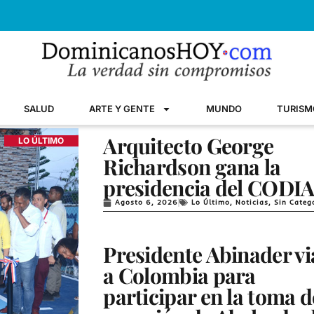
SALUD
ARTE Y GENTE
MUNDO
TURISM
Arquitecto George
LO ÚLTIMO
Richardson gana la
presidencia del CODI
Agosto 6, 2026
Lo Último
,
Noticias
,
Sin Categ
Presidente Abinader vi
a Colombia para
participar en la toma d