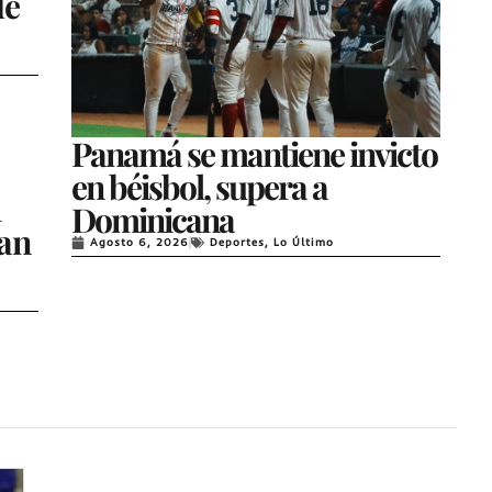
de
Panamá se mantiene invicto
en béisbol, supera a
l
Dominicana
uan
Agosto 6, 2026
Deportes
,
Lo Último