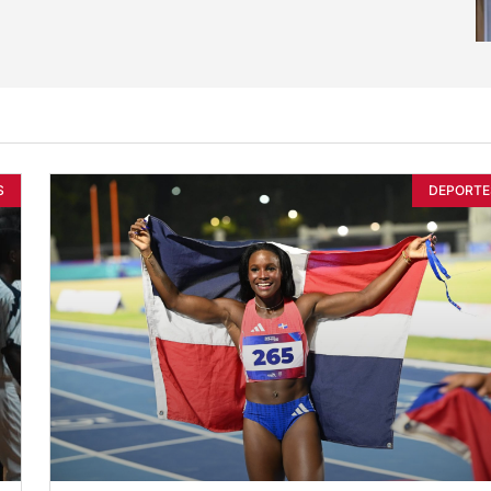
S
DEPORTE