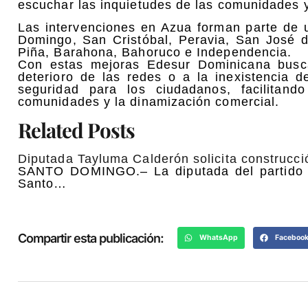
escuchar las inquietudes de las comunidades y
Las intervenciones en Azua forman parte de 
Domingo, San Cristóbal, Peravia, San José 
Piña, Barahona, Bahoruco e Independencia.
Con estas mejoras Edesur Dominicana busca 
deterioro de las redes o a la inexistencia d
seguridad para los ciudadanos, facilitan
comunidades y la dinamización comercial.
Related Posts
Diputada Tayluma Calderón solicita construcc
SANTO DOMINGO.– La diputada del partido F
Santo…
Compartir esta publicación:
WhatsApp
Faceboo