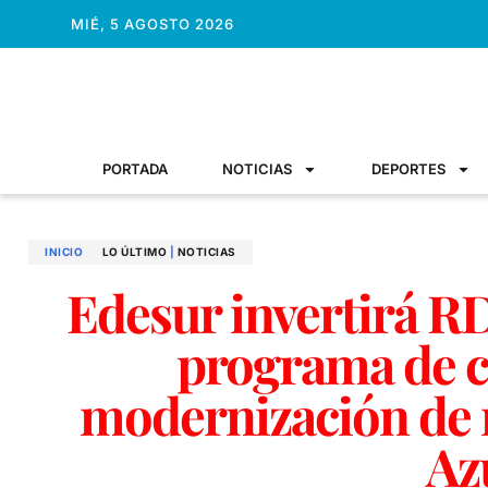
MIÉ, 5 AGOSTO 2026
PORTADA
NOTICIAS
DEPORTES
INICIO
LO ÚLTIMO
|
NOTICIAS
Edesur invertirá R
programa de c
modernización de r
Az