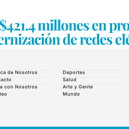
$421.4 millones en p
rnización de redes el
ca de Nosotros
Deportes
tacto
Salud
a con Nosotros
Arte y Gente
leo
Mundo