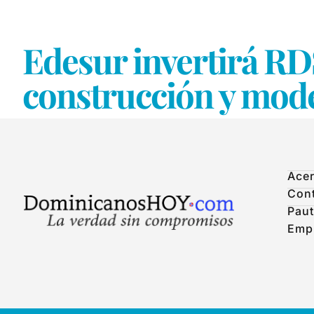
Edesur invertirá RD
construcción y mode
Acer
Con
Paut
Emp