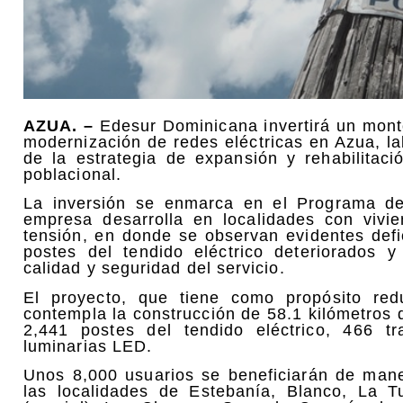
AZUA. –
Edesur Dominicana invertirá un mont
modernización de redes eléctricas en Azua, 
de la estrategia de expansión y rehabilitac
poblacional.
La inversión se enmarca en el Programa d
empresa desarrolla en localidades con vivi
tensión, en donde se observan evidentes def
postes del tendido eléctrico deteriorados y
calidad y seguridad del servicio.
El proyecto, que tiene como propósito reduc
contempla la construcción de 58.1 kilómetros 
2,441 postes del tendido eléctrico, 466 t
luminarias LED.
Unos 8,000 usuarios se beneficiarán de mane
las localidades de Estebanía, Blanco, La T