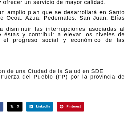
 ofrecer un servicio de mayor calidad.
un amplio plan que se desarrollará en Santo
de Ocoa, Azua, Pedernales, San Juan, Elías
disminuir las interrupciones asociadas al
e éstas y contribuir a elevar los niveles de
do el progreso social y económico de las
ión de una Ciudad de la Salud en SDE
uerza del Pueblo (FP) por la provincia de
k
X
LinkedIn
Pinterest