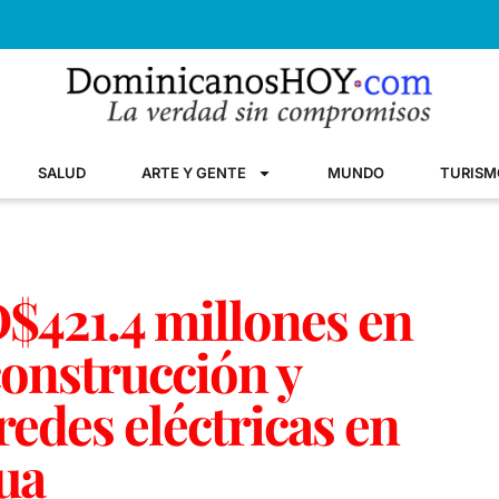
SALUD
ARTE Y GENTE
MUNDO
TURISM
D$421.4 millones en
onstrucción y
edes eléctricas en
ua