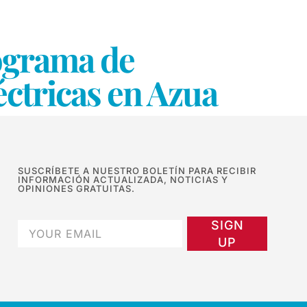
rograma de
éctricas en Azua
SUSCRÍBETE A NUESTRO BOLETÍN PARA RECIBIR
INFORMACIÓN ACTUALIZADA, NOTICIAS Y
OPINIONES GRATUITAS.
SIGN
UP