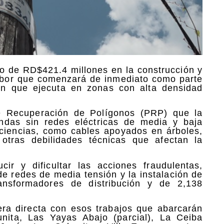
o de RD$421.4 millones en la construcción y
labor que comenzará de inmediato como parte
ión que ejecuta en zonas con alta densidad
e Recuperación de Polígonos (PRP) que la
endas sin redes eléctricas de media y baja
iciencias, como cables apoyados en árboles,
 otras debilidades técnicas que afectan la
ir y dificultar las acciones fraudulentas,
de redes de media tensión y la instalación de
ransformadores de distribución y de 2,138
ra directa con esos trabajos que abarcarán
unita, Las Yayas Abajo (parcial), La Ceiba