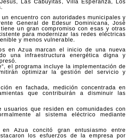
Jesús, Las Cabuyitas, Villa Esperanza, Los
.
 un encuentro con autoridades municipales y
erente General de Edesur Dominicana, José
ra tiene un gran compromiso con esas y otras
istente para modernizar las redes eléctricas
tenible y menos vulnerable.
os en Azua marcan el inicio de una nueva
do una infraestructura energética digna y
xpresó.
”, el programa incluye la implementación de
tirán optimizar la gestión del servicio y
ición en fachada, medición concentrada en
amientas que contribuirán a disminuir las
s de usuarios que residen en comunidades con
formalmente al sistema eléctrico mediante
 en Azua concitó gran entusiasmo entre
estacaron los esfuerzos de la empresa por