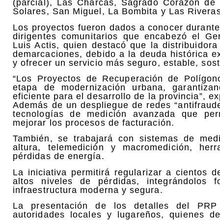
(parcial), Las Charcas, Sagrado Corazón de 
Solares, San Miguel, La Bombita y Las Riveras
Los proyectos fueron dados a conocer durante
dirigentes comunitarios que encabezó el G
Luis Actis, quien destacó que la distribuido
demarcaciones, debido a la deuda histórica ex
y ofrecer un servicio más seguro, estable, sos
“Los Proyectos de Recuperación de Polígon
etapa de modernización urbana, garantizan
eficiente para el desarrollo de la provincia”, e
Además de un despliegue de redes “antifraude
tecnologías de medición avanzada que permi
mejorar los procesos de facturación.
También, se trabajará con sistemas de med
altura, telemedición y macromedición, herr
pérdidas de energía.
La iniciativa permitirá regularizar a ciento
altos niveles de pérdidas, integrándolos 
infraestructura moderna y segura.
La presentación de los detalles del PRP
autoridades locales y lugareños, quienes d