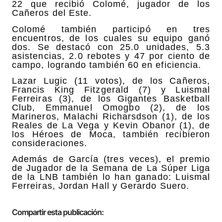
22 que recibió Colomé, jugador de los
Cañeros del Este.
Colomé también participó en tres
encuentros, de los cuales su equipo ganó
dos. Se destacó con 25.0 unidades, 5.3
asistencias, 2.0 rebotes y 47 por ciento de
campo, logrando también 60 en eficiencia.
Lazar Lugic (11 votos), de los Cañeros,
Francis King Fitzgerald (7) y Luismal
Ferreiras (3), de los Gigantes Basketball
Club, Emmanuel Omogbo (2), de los
Marineros, Malachi Richarsdson (1), de los
Reales de La Vega y Kevin Obanor (1), de
los Héroes de Moca, también recibieron
consideraciones.
Además de García (tres veces), el premio
de Jugador de la Semana de La Súper Liga
de la LNB también lo han ganado: Luismal
Ferreiras, Jordan Hall y Gerardo Suero.
Compartir esta publicación: