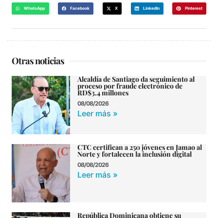
WhatsApp
Facebook
X
LinkedIn
Pinterest
Otras noticias
Alcaldía de Santiago da seguimiento al
proceso por fraude electrónico de
RD$3.4 millones
08/08/2026
Leer más »
CTC certifican a 250 jóvenes en Jamao al
Norte y fortalecen la inclusión digital
08/08/2026
Leer más »
República Dominicana obtiene su