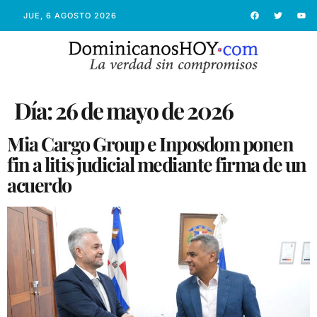
JUE, 6 AGOSTO 2026
Día:
26 de mayo de 2026
Mia Cargo Group e Inposdom ponen
fin a litis judicial mediante firma de un
acuerdo