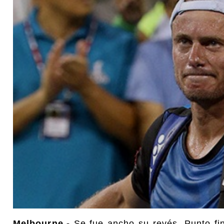
Melbourne.-
Se fue ancho su revés. Punto fin