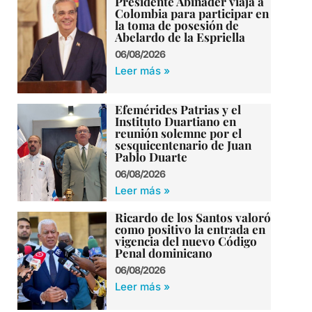
Presidente Abinader viaja a
Colombia para participar en
la toma de posesión de
Abelardo de la Espriella
06/08/2026
Leer más »
Efemérides Patrias y el
Instituto Duartiano en
reunión solemne por el
sesquicentenario de Juan
Pablo Duarte
06/08/2026
Leer más »
Ricardo de los Santos valoró
como positivo la entrada en
vigencia del nuevo Código
Penal dominicano
06/08/2026
Leer más »