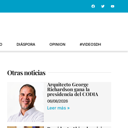
O
DIÁSPORA
OPINION
#VIDEOSDH
Otras noticias
Arquitecto George
Richardson gana la
presidencia del CODIA
06/08/2026
Leer más »