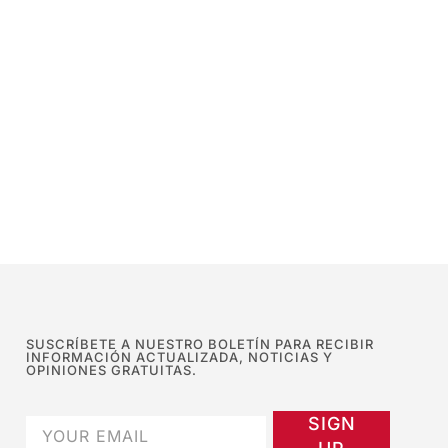
SUSCRÍBETE A NUESTRO BOLETÍN PARA RECIBIR
INFORMACIÓN ACTUALIZADA, NOTICIAS Y
OPINIONES GRATUITAS.
SIGN