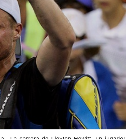
al. La carrera de Lleyton Hewitt, un jugador