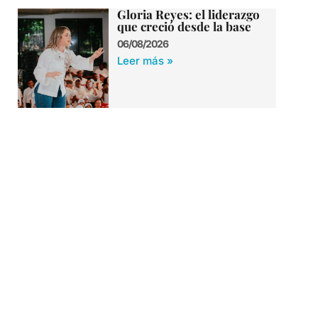
Gloria Reyes: el liderazgo
que creció desde la base
06/08/2026
Leer más »