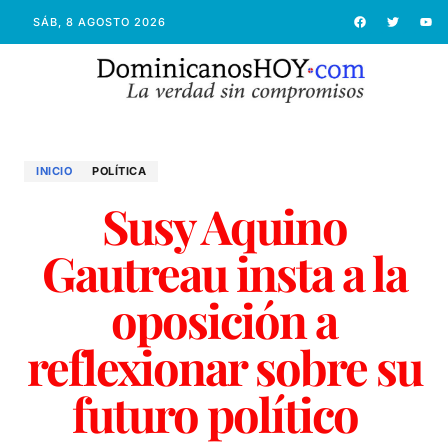
SÁB, 8 AGOSTO 2026
INICIO
POLÍTICA
Susy Aquino
Gautreau insta a la
oposición a
reflexionar sobre su
futuro político