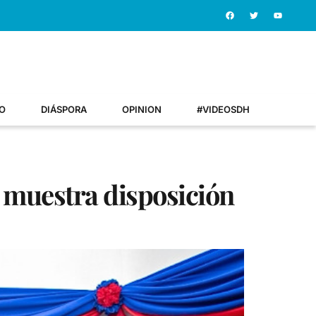
O
DIÁSPORA
OPINION
#VIDEOSDH
y muestra disposición