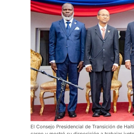
El Consejo Presidencial de Transición de Haití
cargo y mostró su disposición a trabajar junt