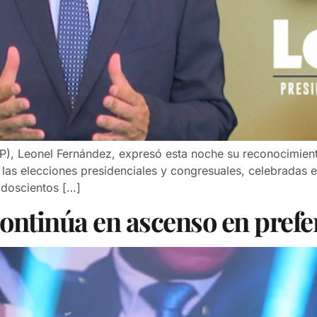
(FP), Leonel Fernández, expresó esta noche su reconocimien
n las elecciones presidenciales y congresuales, celebradas e
 doscientos […]
continúa en ascenso en prefe