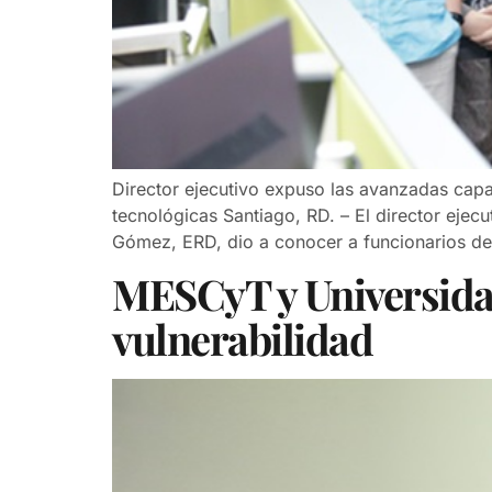
Director ejecutivo expuso las avanzadas capac
tecnológicas Santiago, RD. – El director ejec
Gómez, ERD, dio a conocer a funcionarios de
MESCyT y Universidad
vulnerabilidad