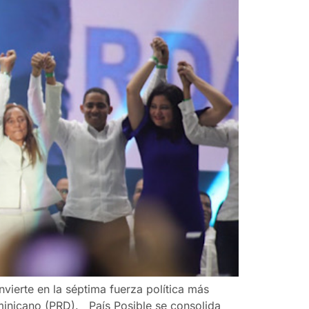
nvierte en la séptima fuerza política más
ominicano (PRD). País Posible se consolida