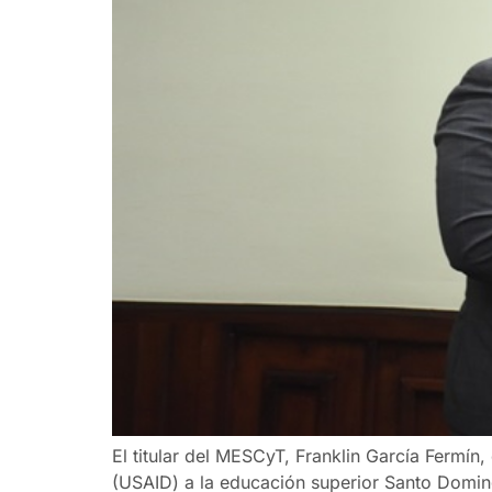
El titular del MESCyT, Franklin García Fermín
(USAID) a la educación superior Santo Doming