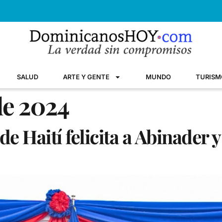
SALUD
ARTE Y GENTE
MUNDO
TURISM
de 2024
de Haití felicita a Abinader 