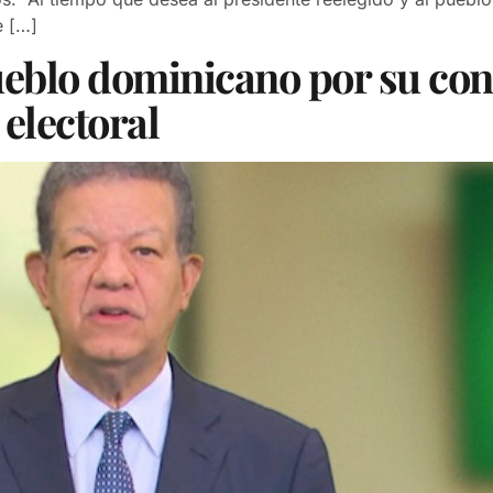
e […]
ueblo dominicano por su cond
 electoral