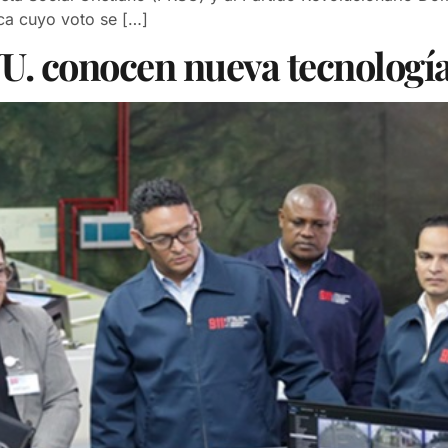
ca cuyo voto se […]
. conocen nueva tecnología 