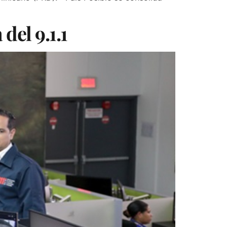
del 9.1.1