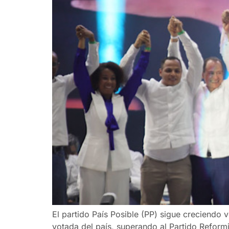
El partido País Posible (PP) sigue creciendo v
votada del país, superando al Partido Reform