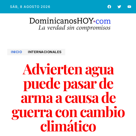
SÁB, 8 AGOSTO 2026
INICIO
INTERNACIONALES
Advierten agua
puede pasar de
arma a causa de
guerra con cambio
climático