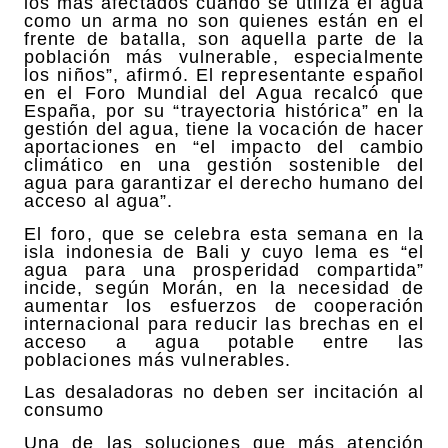
los más afectados cuando se utiliza el agua
como un arma no son quienes están en el
frente de batalla, son aquella parte de la
población más vulnerable, especialmente
los niños”, afirmó. El representante español
en el Foro Mundial del Agua recalcó que
España, por su “trayectoria histórica” en la
gestión del agua, tiene la vocación de hacer
aportaciones en “el impacto del cambio
climático en una gestión sostenible del
agua para garantizar el derecho humano del
acceso al agua”.
El foro, que se celebra esta semana en la
isla indonesia de Bali y cuyo lema es “el
agua para una prosperidad compartida”
incide, según Morán, en la necesidad de
aumentar los esfuerzos de cooperación
internacional para reducir las brechas en el
acceso a agua potable entre las
poblaciones más vulnerables.
Las desaladoras no deben ser incitación al
consumo
Una de las soluciones que más atención