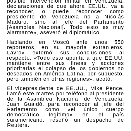
posible intervención militar en Venezuela,
declaraciones de que ahora EE.UU. va a
reconocer, o puede reconocer como
presidente de Venezuela no a Nicolás
Maduro, sino al jefe del Parlamento
[Asamblea Nacional]. Todo esto es muy
alarmante», aseveró el diplomático.
Hablando en Moscú ante unos 550
reporteros, en su mayoría extranjeros,
Lavrov externó sus conclusiones al
respecto. «Todo esto apunta a que EE.UU.
mantiene entre sus líneas y acciones
prioritarias el colapso de los gobiernos no
deseados en América Latina, por supuesto,
pero también en otras regiones», acotó.
El vicepresidente de EE.UU., Mike Pence,
llamó este martes por teléfono al presidente
de la Asamblea Nacional de Venezuela,
Juan Guaidó, para reconocer al jefe del
Parlamento como «el único cuerpo
democrático legítimo» en el país
suramericano, reseñó un despacho de
Reuters.