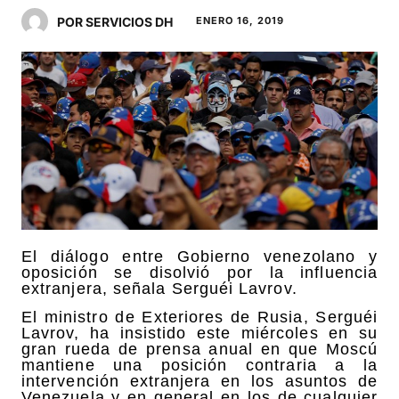
POR SERVICIOS DH
ENERO 16, 2019
El diálogo entre Gobierno venezolano y
oposición se disolvió por la influencia
extranjera, señala Serguéi Lavrov.
El ministro de Exteriores de Rusia, Serguéi
Lavrov, ha insistido este miércoles en su
gran rueda de prensa anual en que Moscú
mantiene una posición contraria a la
intervención extranjera en los asuntos de
Venezuela y en general en los de cualquier