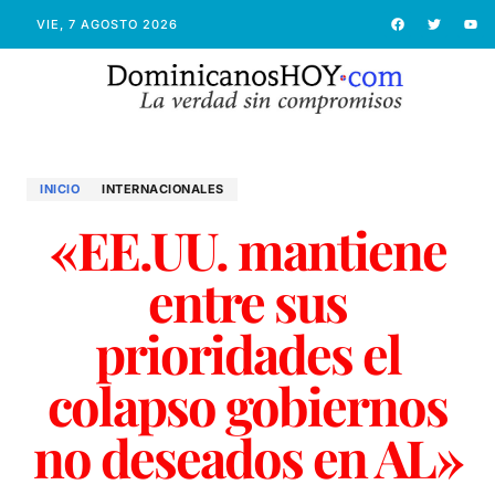
VIE, 7 AGOSTO 2026
INICIO
INTERNACIONALES
«EE.UU. mantiene
entre sus
prioridades el
colapso gobiernos
no deseados en AL»