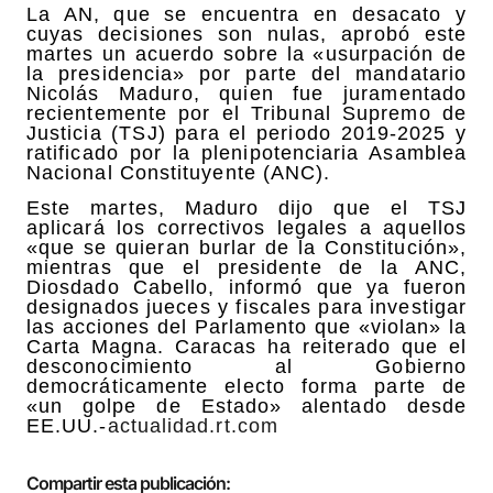
La AN, que se encuentra en desacato y
cuyas decisiones son nulas, aprobó este
martes un acuerdo sobre la «usurpación de
la presidencia» por parte del mandatario
Nicolás Maduro, quien fue juramentado
recientemente por el Tribunal Supremo de
Justicia (TSJ) para el periodo 2019-2025 y
ratificado por la plenipotenciaria Asamblea
Nacional Constituyente (ANC).
Este martes, Maduro dijo que el TSJ
aplicará los correctivos legales a aquellos
«que se quieran burlar de la Constitución»,
mientras que el presidente de la ANC,
Diosdado Cabello, informó que ya fueron
designados jueces y fiscales para investigar
las acciones del Parlamento que «violan» la
Carta Magna. Caracas ha reiterado que el
desconocimiento al Gobierno
democráticamente electo forma parte de
«un golpe de Estado» alentado desde
EE.UU.-
actualidad.rt.com
Compartir esta publicación: