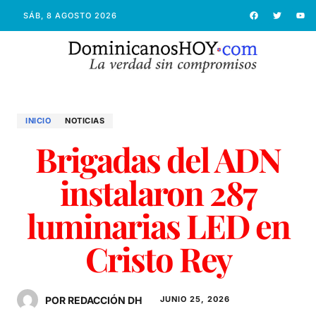
SÁB, 8 AGOSTO 2026
INICIO
NOTICIAS
Brigadas del ADN
instalaron 287
luminarias LED en
Cristo Rey
POR REDACCIÓN DH
JUNIO 25, 2026