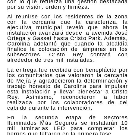
con lo que refuerza una gestión destacada
por su visión, orden y firmeza.
Al reunirse con los residentes de la zona
con la cercanía que la caracteriza, la
ejecutiva municipal reveló que ahora la
instalación avanzará desde la avenida José
Ortega y Gasset hasta Cristo Park. Además,
Carolina adelantó que cuando la alcaldía
finalice la colocación de lámparas en los
subsectores, Cristo Rey contará con
alrededor de tres mil instaladas.
La entrega fue recibida con beneplácito por
los comunitarios que valoraron la cercanía
de Mejía y agradecieron la determinación y
trabajo honesto de Carolina para impulsar
esta instalación y llevar bienestar a Cristo
Rey. Asimismo, reconocieron la labor
realizada por los colaboradores de del
cabildo durante la intervención.
En la segunda etapa de Sectores
Iluminados Más Seguros se instalarán 10
mil luminarias LED para completar los
barrios que faltaron en la primera fase.