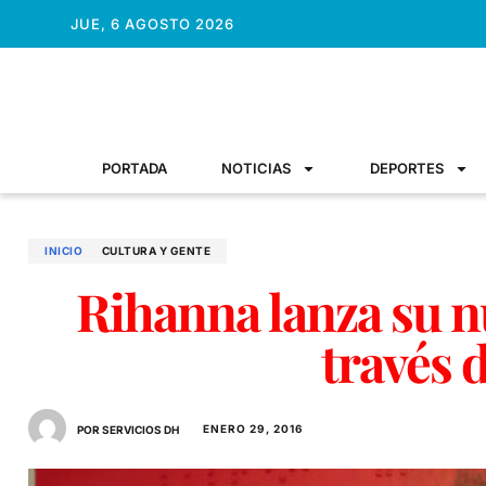
JUE, 6 AGOSTO 2026
PORTADA
NOTICIAS
DEPORTES
INICIO
CULTURA Y GENTE
Rihanna lanza su n
través 
ENERO 29, 2016
POR SERVICIOS DH