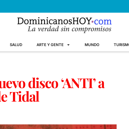
SALUD
ARTE Y GENTE
MUNDO
TURISM
uevo disco ‘ANTI’ a
de Tidal