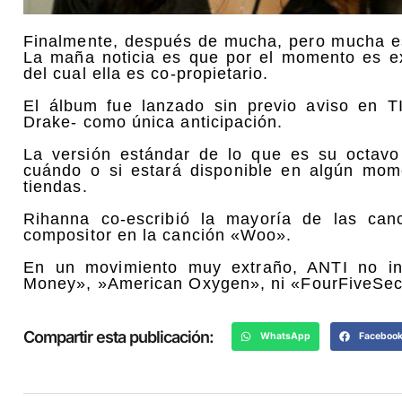
Finalmente, después de mucha, pero mucha e
La maña noticia es que por el momento es ex
del cual ella es co-propietario.
El álbum fue lanzado sin previo aviso en T
Drake- como única anticipación.
La versión estándar de lo que es su octav
cuándo o si estará disponible en algún mome
tiendas.
Rihanna co-escribió la mayoría de las ca
compositor en la canción «Woo».
En un movimiento muy extraño, ANTI no inc
Money», »American Oxygen», ni «FourFiveSec
Compartir esta publicación:
WhatsApp
Faceboo