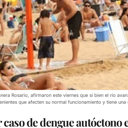
era Rosario, afirmaron este viernes que si bien el río ava
venientes que afecten su normal funcionamiento y tiene una
r caso de dengue autóctono 