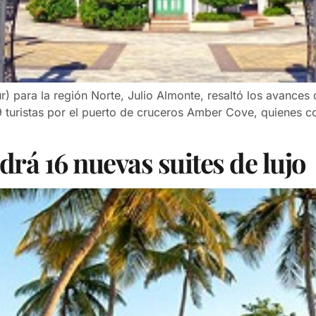
ur) para la región Norte, Julio Almonte, resaltó los avances 
149 turistas por el puerto de cruceros Amber Cove, quiene
drá 16 nuevas suites de lujo