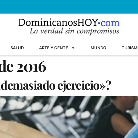
SALUD
ARTE Y GENTE
MUNDO
TURISM
 de 2016
«demasiado ejercicio»?