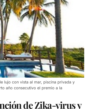
 lujo con vista al mar, piscina privada y
rto año consecutivo el premio a la
nción de Zika-virus y