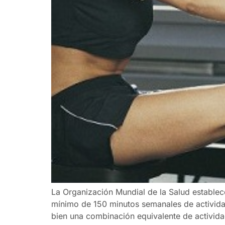
La Organización Mundial de la Salud establec
mínimo de 150 minutos semanales de activida
bien una combinación equivalente de activid