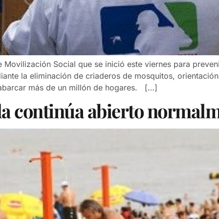
vilización Social que se inició este viernes para prevenir 
ante la eliminación de criaderos de mosquitos, orientación 
e abarcar más de un millón de hogares. […]
ida continúa abierto normal