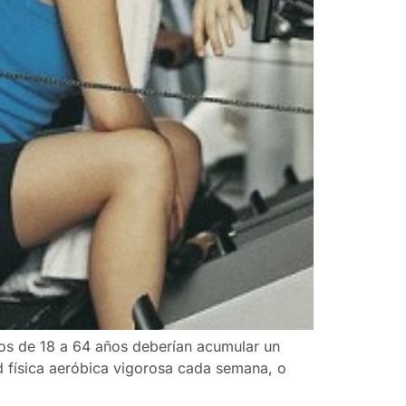
tos de 18 a 64 años deberían acumular un
d física aeróbica vigorosa cada semana, o