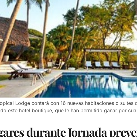
ropical Lodge contará con 16 nuevas habitaciones o suites de
do este hotel boutique, que le han permitido ganar por cua
gares durante Jornada preve