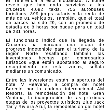
En referencia a esta modalidad, Almonte
reveló que han dado servicios a los
cruceros 4,082 taxis, 755 autobuses
turísticos, 399 jeeps safaris y la renta de
más de 81 vehículos. También, que el total
de barcos ha sido 29, con un promedio de
estadía de 8 horas por buque para un total
de 231 horas.
El funcionario indicó que la llegada de
Cruceros ha marcado una etapa de
progreso indetenible para el turismo de la
región Norte resaltando también las
inversiones hechas por empresarios
turísticos «que están apostando al seguro
resurgimiento de esta zona», señala
mediante un comunicado.
Entre las inversiones están la apertura del
hotel V Heavens, la compra del hotel
Barceló por la cadena internacional AM
Resorts, la remodelación del hotel Gran
Ventana, la inauguración de las próximas
etapas de los proyectos turísticos Blue Jack
Tar y Riviera Azul, la remodelación del hotel