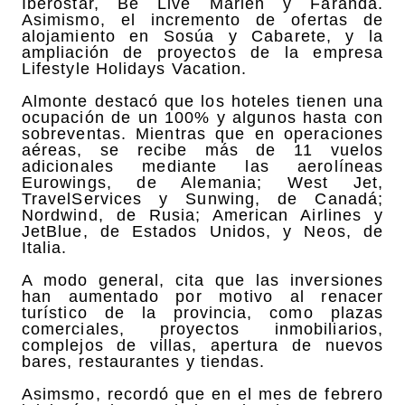
Iberostar, Be Live Marien y Faranda.
Asimismo, el incremento de ofertas de
alojamiento en Sosúa y Cabarete, y la
ampliación de proyectos de la empresa
Lifestyle Holidays Vacation.
Almonte destacó que los hoteles tienen una
ocupación de un 100% y algunos hasta con
sobreventas. Mientras que en operaciones
aéreas, se recibe más de 11 vuelos
adicionales mediante las aerolíneas
Eurowings, de Alemania; West Jet,
TravelServices y Sunwing, de Canadá;
Nordwind, de Rusia; American Airlines y
JetBlue, de Estados Unidos, y Neos, de
Italia.
A modo general, cita que las inversiones
han aumentado por motivo al renacer
turístico de la provincia, como plazas
comerciales, proyectos inmobiliarios,
complejos de villas, apertura de nuevos
bares, restaurantes y tiendas.
Asimsmo, recordó que en el mes de febrero