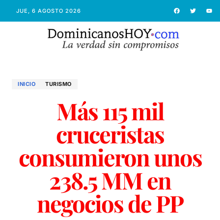
JUE, 6 AGOSTO 2026
INICIO
TURISMO
Más 115 mil
cruceristas
consumieron unos
238.5 MM en
negocios de PP