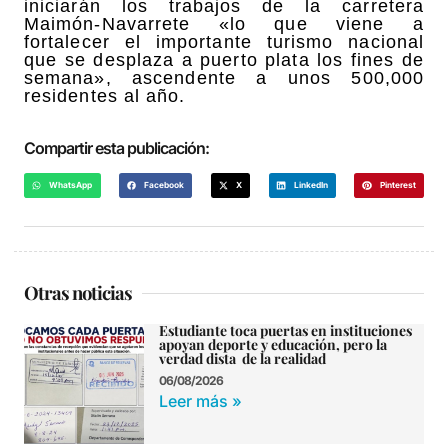
iniciarán los trabajos de la carretera
Maimón-Navarrete «lo que viene a
fortalecer el importante turismo nacional
que se desplaza a puerto plata los fines de
semana», ascendente a unos 500,000
residentes al año.
Compartir esta publicación:
WhatsApp
Facebook
X
LinkedIn
Pinterest
Otras noticias
Estudiante toca puertas en instituciones
apoyan deporte y educación, pero la
verdad dista de la realidad
06/08/2026
Leer más »