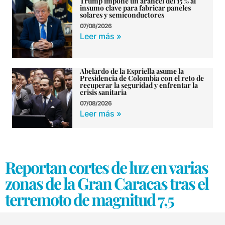
Trump impone un arancel del 15 % al
insumo clave para fabricar paneles
solares y semiconductores
07/08/2026
Leer más »
Abelardo de la Espriella asume la
Presidencia de Colombia con el reto de
recuperar la seguridad y enfrentar la
crisis sanitaria
07/08/2026
Leer más »
Reportan cortes de luz en varias
zonas de la Gran Caracas tras el
terremoto de magnitud 7,5