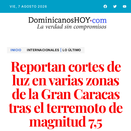
VIE, 7 AGOSTO 2026
INICIO
INTERNACIONALES
|
LO ÚLTIMO
Reportan cortes de
luz en varias zonas
de la Gran Caracas
tras el terremoto de
magnitud 7,5