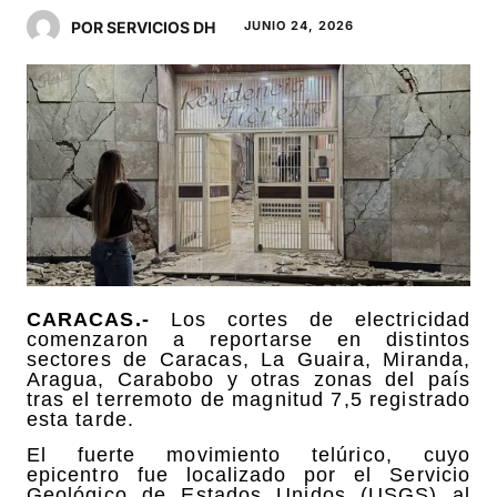
POR SERVICIOS DH
JUNIO 24, 2026
CARACAS.-
Los cortes de electricidad
comenzaron a reportarse en distintos
sectores de Caracas, La Guaira, Miranda,
Aragua, Carabobo y otras zonas del país
tras el terremoto de magnitud 7,5 registrado
esta tarde.
El fuerte movimiento telúrico, cuyo
epicentro fue localizado por el Servicio
Geológico de Estados Unidos (USGS) al