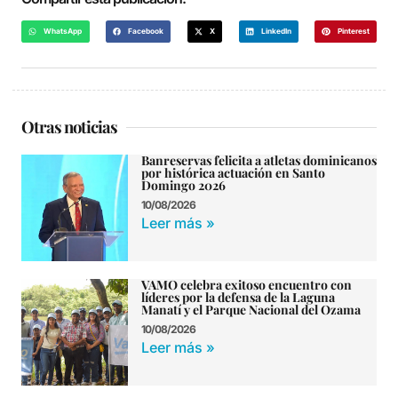
WhatsApp
Facebook
X
LinkedIn
Pinterest
Otras noticias
Banreservas felicita a atletas dominicanos
por histórica actuación en Santo
Domingo 2026
10/08/2026
Leer más »
VAMO celebra exitoso encuentro con
líderes por la defensa de la Laguna
Manatí y el Parque Nacional del Ozama
10/08/2026
Leer más »