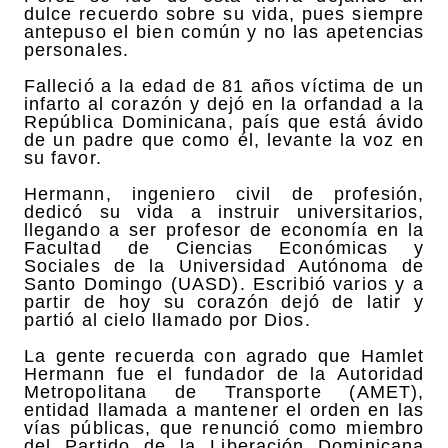
dulce recuerdo sobre su vida, pues siempre
antepuso el bien común y no las apetencias
personales.
Falleció a la edad de 81 años víctima de un
infarto al corazón y dejó en la orfandad a la
República Dominicana, país que está ávido
de un padre que como él, levante la voz en
su favor.
Hermann, ingeniero civil de profesión,
dedicó su vida a instruir universitarios,
llegando a ser profesor de economía en la
Facultad de Ciencias Económicas y
Sociales de la Universidad Autónoma de
Santo Domingo (UASD). Escribió varios y a
partir de hoy su corazón dejó de latir y
partió al cielo llamado por Dios.
La gente recuerda con agrado que Hamlet
Hermann fue el fundador de la Autoridad
Metropolitana de Transporte (AMET),
entidad llamada a mantener el orden en las
vías públicas, que renunció como miembro
del Partido de la Liberación Dominicana