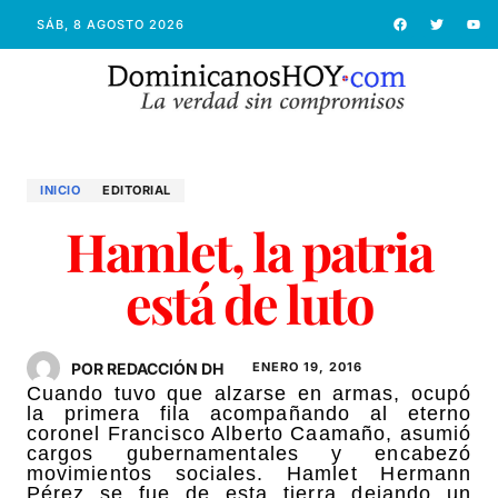
SÁB, 8 AGOSTO 2026
INICIO
EDITORIAL
Hamlet, la patria
está de luto
POR REDACCIÓN DH
ENERO 19, 2016
Cuando tuvo que alzarse en armas, ocupó
la primera fila acompañando al eterno
coronel Francisco Alberto Caamaño, asumió
cargos gubernamentales y encabezó
movimientos sociales. Hamlet Hermann
Pérez se fue de esta tierra dejando un