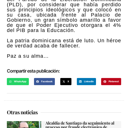
(PLD), por considerar que había perdido
sus principios ideológicos y que colocó en
su casa, ubicada frente al Palacio de
Gobierno, un gran símbolo amarillo a favor
de que el Poder Ejecutivo otorgara el 4%
del PIB para la Educación.
La patria dominicana está de luto. Un héroe
de verdad acaba de fallecer.
Paz a su alma…
Compartir esta publicación:
WhatsApp
Facebook
X
LinkedIn
Pinterest
Otras noticias
Alcaldía de Santiago da seguimiento al
proceso por fraude electrónico de