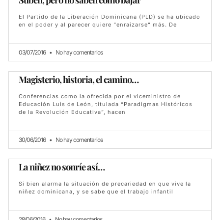
El Partido de la Liberación Dominicana (PLD) se ha ubicado
en el poder y al parecer quiere “enraizarse” más. De
03/07/2016
No hay comentarios
Magisterio, historia, el camino…
Conferencias como la ofrecida por el viceministro de
Educación Luis de León, titulada “Paradigmas Históricos
de la Revolución Educativa”, hacen
30/06/2016
No hay comentarios
La niñez no sonríe así…
Si bien alarma la situación de precariedad en que vive la
niñez dominicana, y se sabe que el trabajo infantil
28/06/2016
No hay comentarios