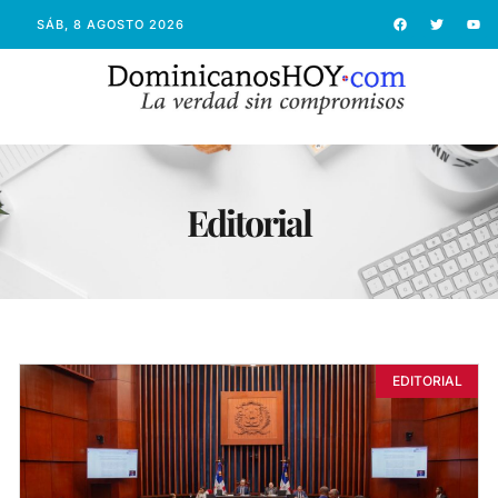
SÁB, 8 AGOSTO 2026
Editorial
EDITORIAL