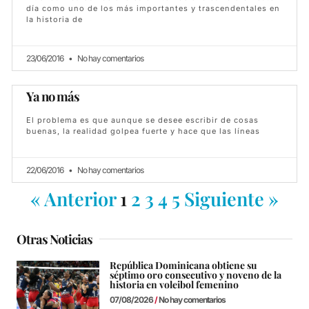
día como uno de los más importantes y trascendentales en
la historia de
23/06/2016
No hay comentarios
Ya no más
El problema es que aunque se desee escribir de cosas
buenas, la realidad golpea fuerte y hace que las líneas
22/06/2016
No hay comentarios
« Anterior
1
2
3
4
5
Siguiente »
Otras Noticias
República Dominicana obtiene su
séptimo oro consecutivo y noveno de la
historia en voleibol femenino
07/08/2026
No hay comentarios