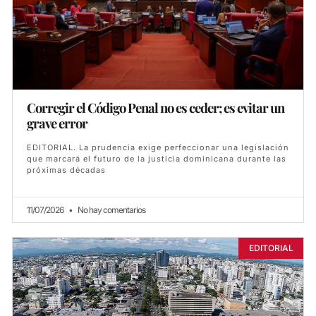
Corregir el Código Penal no es ceder; es evitar un
grave error
EDITORIAL. La prudencia exige perfeccionar una legislación
que marcará el futuro de la justicia dominicana durante las
próximas décadas
11/07/2026
No hay comentarios
EDITORIAL