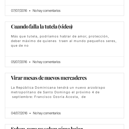
07/07/2016
No hay comentarios
Cuando falla la tutela (video)
Más que tutela, podríamos hablar de amor, protección,
deber máximo de quienes traen al mundo pequeños seres,
que de no
05/07/2016
No hay comentarios
Virar mesas de nuevos mercaderes
La República Dominicana tendrá un nuevo arzobispo
metropolitano de Santo Domingo el próximo 4 de
septiembre: Francisco Ozoria Acosta, de
04/07/2016
No hay comentarios
Suben, pero no saben cómo bajar