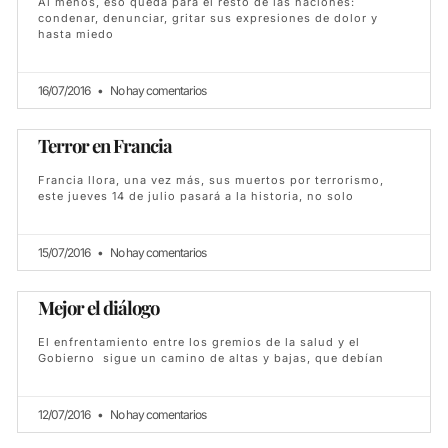
Al menos, eso queda para el resto de las naciones:
condenar, denunciar, gritar sus expresiones de dolor y
hasta miedo
16/07/2016
No hay comentarios
Terror en Francia
Francia llora, una vez más, sus muertos por terrorismo,
este jueves 14 de julio pasará a la historia, no solo
15/07/2016
No hay comentarios
Mejor el diálogo
El enfrentamiento entre los gremios de la salud y el
Gobierno sigue un camino de altas y bajas, que debían
12/07/2016
No hay comentarios