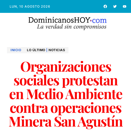
LUN, 10 AGOSTO 2026
INICIO
LO ÚLTIMO
|
NOTICIAS
Organizaciones
sociales protestan
en Medio Ambiente
contra operaciones
Minera San Agustín