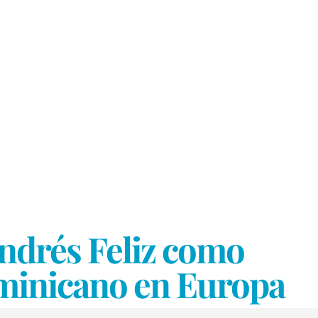
ndrés Feliz como
ominicano en Europa