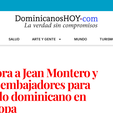
SALUD
ARTE Y GENTE
MUNDO
TURISM
ra a Jean Montero y
 embajadores para
ullo dominicano en
opa