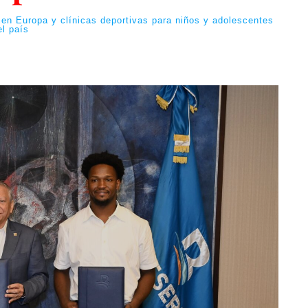
 en Europa y clínicas deportivas para niños y adolescentes
el país