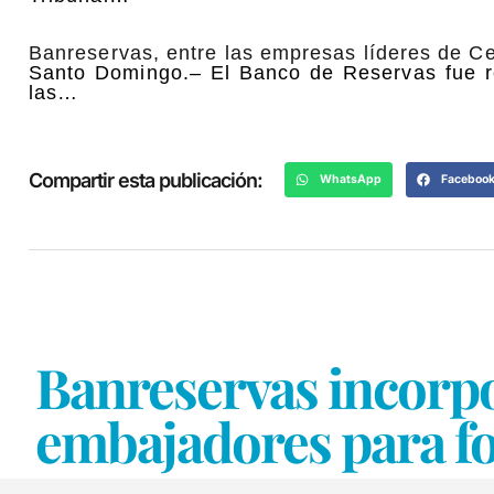
Banreservas, entre las empresas líderes de C
Santo Domingo.– El Banco de Reservas fue 
las…
Compartir esta publicación:
WhatsApp
Faceboo
Banreservas incorpo
embajadores para fo