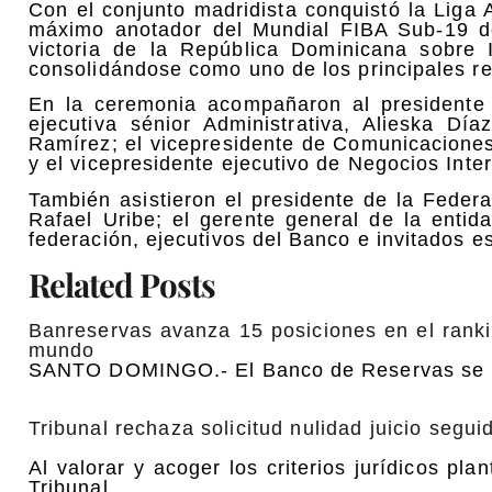
Con el conjunto madridista conquistó la Lig
máximo anotador del Mundial FIBA Sub-19 de
victoria de la República Dominicana sobre 
consolidándose como uno de los principales re
En la ceremonia acompañaron al presidente 
ejecutiva sénior Administrativa, Alieska Dí
Ramírez; el vicepresidente de Comunicaciones
y el vicepresidente ejecutivo de Negocios Int
También asistieron el presidente de la Fede
Rafael Uribe; el gerente general de la entid
federación, ejecutivos del Banco e invitados e
Related Posts
Banreservas avanza 15 posiciones en el rank
mundo
SANTO DOMINGO.- El Banco de Reservas se po
Tribunal rechaza solicitud nulidad juicio seg
Al valorar y acoger los criterios jurídicos pl
Tribunal…