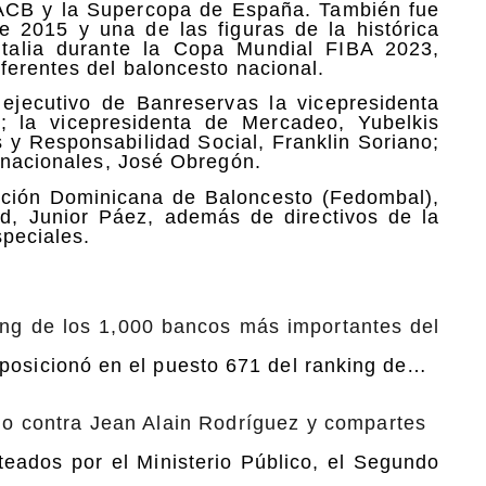
a ACB y la Supercopa de España. También fue
 2015 y una de las figuras de la histórica
Italia durante la Copa Mundial FIBA 2023,
ferentes del baloncesto nacional.
ejecutivo de Banreservas la vicepresidenta
az; la vicepresidenta de Mercadeo, Yubelkis
 y Responsabilidad Social, Franklin Soriano;
ernacionales, José Obregón.
ración Dominicana de Baloncesto (Fedombal),
ad, Junior Páez, además de directivos de la
speciales.
ing de los 1,000 bancos más importantes del
sicionó en el puesto 671 del ranking de…
uido contra Jean Alain Rodríguez y compartes
anteados por el Ministerio Público, el Segundo