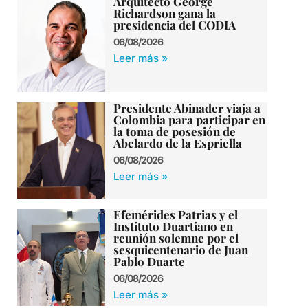
Arquitecto George
Richardson gana la
presidencia del CODIA
06/08/2026
Leer más »
Presidente Abinader viaja a
Colombia para participar en
la toma de posesión de
Abelardo de la Espriella
06/08/2026
Leer más »
Efemérides Patrias y el
Instituto Duartiano en
reunión solemne por el
sesquicentenario de Juan
Pablo Duarte
06/08/2026
Leer más »