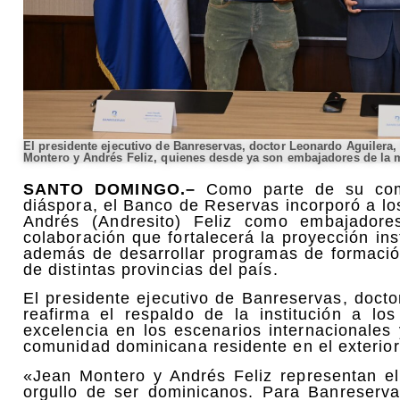
El presidente ejecutivo de Banreservas, doctor Leonardo Aguilera,
Montero y Andrés Feliz, quienes desde ya son embajadores de la 
SANTO DOMINGO.–
Como parte de su comp
diáspora, el Banco de Reservas incorporó a l
Andrés (Andresito) Feliz como embajador
colaboración que fortalecerá la proyección in
además de desarrollar programas de formación
de distintas provincias del país.
El presidente ejecutivo de Banreservas, docto
reafirma el respaldo de la institución a l
excelencia en los escenarios internacionales 
comunidad dominicana residente en el exterior
«Jean Montero y Andrés Feliz representan el t
orgullo de ser dominicanos. Para Banreserva