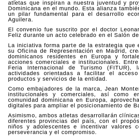
atletas que inspiran a nuestra juventud y pr
Dominicana en el mundo. Esta alianza también
un pilar fundamental para el desarrollo ec
Aguilera.
El convenio fue suscrito por el doctor Leon
Feliz durante un acto celebrado en el Salón d
La iniciativa forma parte de la estrategia qu
su Oficina de Representación en Madrid, crea
dominicanos residentes en Europa y fortal
acciones comerciales e institucionales. Entr
Feria Internacional de Turismo (FITUR), l
actividades orientadas a facilitar el acce
productos y servicios de la entidad.
Como embajadores de la marca, Jean Monter
institucionales y comerciales, así como e
comunidad dominicana en Europa, aprovecha
digitales para ampliar el posicionamiento de 
Asimismo, ambos atletas desarrollarán clínic
diferentes provincias del país, con el propó
niños y adolescentes e incentivar valores c
perseverancia y el compromiso.