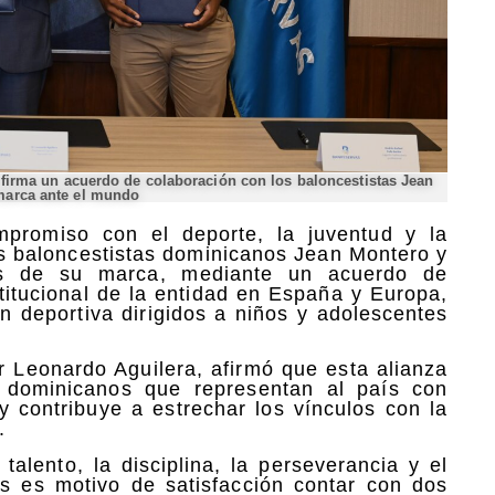
 firma un acuerdo de colaboración con los baloncestistas Jean
marca ante el mundo
romiso con el deporte, la juventud y la
os baloncestistas dominicanos Jean Montero y
es de su marca, mediante un acuerdo de
stitucional de la entidad en España y Europa,
 deportiva dirigidos a niños y adolescentes
r Leonardo Aguilera, afirmó que esta alianza
os dominicanos que representan al país con
y contribuye a estrechar los vínculos con la
.
alento, la disciplina, la perseverancia y el
s es motivo de satisfacción contar con dos