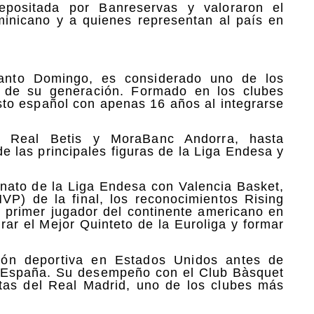
epositada por Banreservas y valoraron el
minicano y a quienes representan al país en
anto Domingo, es considerado uno de los
o de su generación. Formado en los clubes
sto español con apenas 16 años al integrarse
a, Real Betis y MoraBanc Andorra, hasta
e las principales figuras de la Liga Endesa y
onato de la Liga Endesa con Valencia Basket,
P) de la final, los reconocimientos Rising
l primer jugador del continente americano en
rar el Mejor Quinteto de la Euroliga y formar
ción deportiva en Estados Unidos antes de
en España. Su desempeño con el Club Bàsquet
rtas del Real Madrid, uno de los clubes más