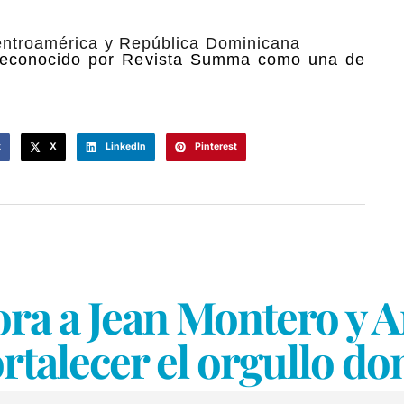
entroamérica y República Dominicana
reconocido por Revista Summa como una de
k
X
LinkedIn
Pinterest
ra a Jean Montero y A
rtalecer el orgullo d