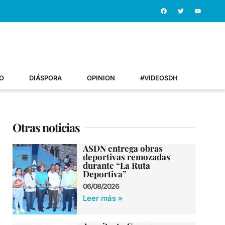
O
DIÁSPORA
OPINION
#VIDEOSDH
Otras noticias
ASDN entrega obras
deportivas remozadas
durante “La Ruta
Deportiva”
06/08/2026
Leer más »