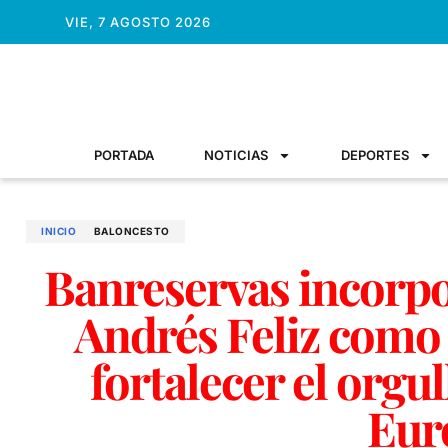
VIE, 7 AGOSTO 2026
PORTADA
NOTICIAS
DEPORTES
INICIO
BALONCESTO
Banreservas incorpo
Andrés Feliz como
fortalecer el org
Eur