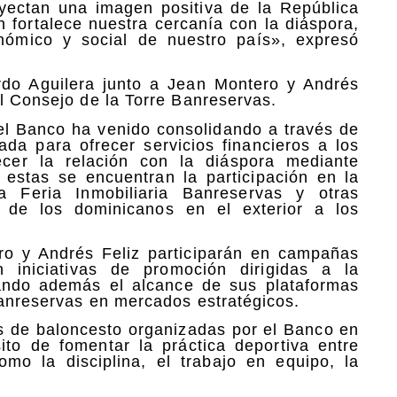
oyectan una imagen positiva de la República
 fortalece nuestra cercanía con la diáspora,
onómico y social de nuestro país», expresó
ardo Aguilera junto a Jean Montero y Andrés
el Consejo de la Torre Banreservas.
e el Banco ha venido consolidando a través de
da para ofrecer servicios financieros a los
ecer la relación con la diáspora mediante
e estas se encuentran la participación en la
a Feria Inmobiliaria Banreservas y otras
so de los dominicanos en el exterior a los
o y Andrés Feliz participarán en campañas
n iniciativas de promoción dirigidas a la
ndo además el alcance de sus plataformas
Banreservas en mercados estratégicos.
as de baloncesto organizadas por el Banco en
sito de fomentar la práctica deportiva entre
omo la disciplina, el trabajo en equipo, la