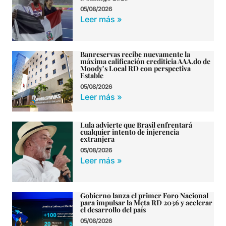
05/08/2026
Leer más »
Banreservas recibe nuevamente la
máxima calificación crediticia AAA.do de
Moody’s Local RD con perspectiva
Estable
05/08/2026
Leer más »
Lula advierte que Brasil enfrentará
cualquier intento de injerencia
extranjera
05/08/2026
Leer más »
Gobierno lanza el primer Foro Nacional
para impulsar la Meta RD 2036 y acelerar
el desarrollo del país
05/08/2026