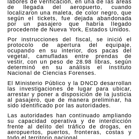
labores de verificación, en una de las áreas
de llegada del aeropuerto, cuando
localizaron una maleta, de color negro, que
según el tickets, fue dejada abandonada
por un pasajero que habría llegado
procedente de Nueva York, Estados Unidos.
Por instrucciones del fiscal, se inició el
protocolo de apertura del equipaje,
ocupando en su interior, dos pacas del
vegetal, camufladas entre prendas de
vestir, con un peso de 28.98 libras, según
determinó en su análisis el Instituto
Nacional de Ciencias Forenses.
El Ministerio Público y la DNCD desarrollan
las investigaciones de lugar para ubicar,
arrestar y poner a disposición de la justicia
al pasajero, que de manera preliminar, ha
sido identificado por las autoridades.
Las autoridades han continuado ampliando
su capacidad operativa y de interdicción
frente al delito del tráfico de drogas, en
aeropuertos, puertos, fronteras, costas y
todo el territorio nacional.