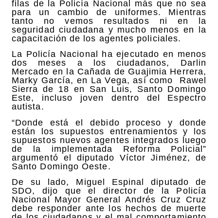
filas de la Policía Nacional más que no sea
para un cambio de uniformes. Mientras
tanto no vemos resultados ni en la
seguridad ciudadana y mucho menos en la
capacitación de los agentes policiales.
La Policía Nacional ha ejecutado en menos
dos meses a los ciudadanos, Darlin
Mercado en la Cañada de Guajimia Herrera,
Marky García, en La Vega, así como
Rawel
Sierra de 18 en San Luis, Santo Domingo
Este, incluso joven dentro del Espectro
autista.
“Donde está el debido proceso y donde
están los supuestos entrenamientos y los
supuestos nuevos agentes integrados luego
de la implementada Reforma Policial”
argumentó el diputado Víctor Jiménez, de
Santo Domingo Oeste.
De su lado, Miguel Espinal diputado de
SDO, dijo que el director de la Policía
Nacional Mayor General Andrés Cruz Cruz
debe responder ante los hechos de muerte
de los ciudadanos y el mal comportamiento