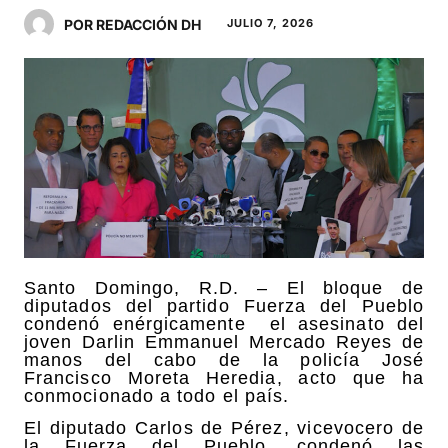
POR REDACCIÓN DH
JULIO 7, 2026
Santo Domingo, R.D. – El bloque de
diputados del partido Fuerza del Pueblo
condenó enérgicamente
el asesinato del
joven Darlin Emmanuel Mercado Reyes de
manos del cabo de la policía José
Francisco Moreta Heredia, acto que ha
conmocionado a todo el país.
El diputado Carlos de Pérez, vicevocero de
la Fuerza del Pueblo, condenó las