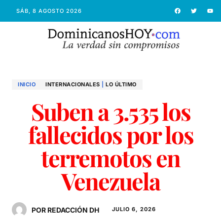
SÁB, 8 AGOSTO 2026
INICIO
INTERNACIONALES
|
LO ÚLTIMO
Suben a 3.535 los
fallecidos por los
terremotos en
Venezuela
POR REDACCIÓN DH
JULIO 6, 2026