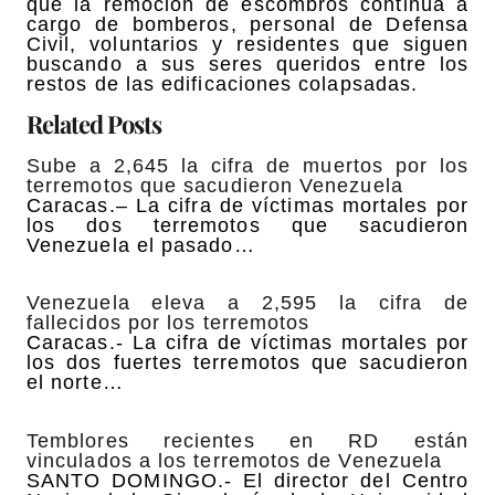
que la remoción de escombros continúa a
cargo de bomberos, personal de Defensa
Civil, voluntarios y residentes que siguen
buscando a sus seres queridos entre los
restos de las edificaciones colapsadas.
Related Posts
Sube a 2,645 la cifra de muertos por los
terremotos que sacudieron Venezuela
Caracas.– La cifra de víctimas mortales por
los dos terremotos que sacudieron
Venezuela el pasado…
Venezuela eleva a 2,595 la cifra de
fallecidos por los terremotos
Caracas.- La cifra de víctimas mortales por
los dos fuertes terremotos que sacudieron
el norte…
Temblores recientes en RD están
vinculados a los terremotos de Venezuela
SANTO DOMINGO.- El director del Centro