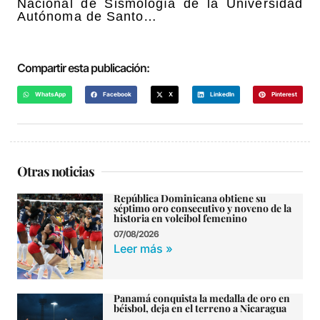
Nacional de Sismología de la Universidad
Autónoma de Santo…
Compartir esta publicación:
WhatsApp
Facebook
X
LinkedIn
Pinterest
Otras noticias
República Dominicana obtiene su
séptimo oro consecutivo y noveno de la
historia en voleibol femenino
07/08/2026
Leer más »
Panamá conquista la medalla de oro en
béisbol, deja en el terreno a Nicaragua