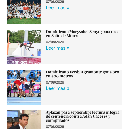
07/08/2026
Leer más »
Dominicana Marysabel Senyu gana oro
en Salto de Altura
07/08/2026
Leer más »
Dominicano Ferdy Agramonte gana oro
en 800 metros
07/08/2026
Leer más »
Aplazan para septiembre lectura íntegra
de sentencia contra Adán Cáceres y
coimputados
07/08/2026