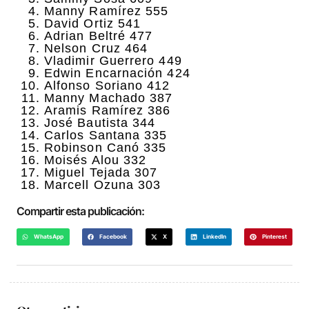
Manny Ramírez 555
David Ortiz 541
Adrian Beltré 477
Nelson Cruz 464
Vladimir Guerrero 449
Edwin Encarnación 424
Alfonso Soriano 412
Manny Machado 387
Aramis Ramírez 386
José Bautista 344
Carlos Santana 335
Robinson Canó 335
Moisés Alou 332
Miguel Tejada 307
Marcell Ozuna 303
Compartir esta publicación:
WhatsApp
Facebook
X
LinkedIn
Pinterest