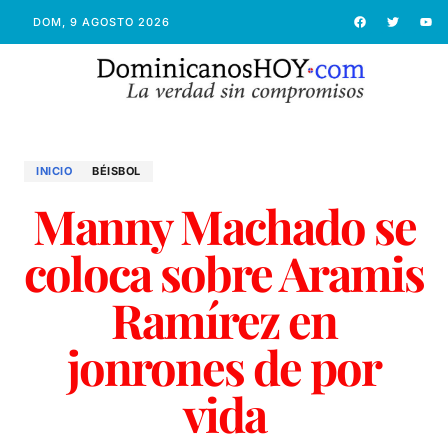
DOM, 9 AGOSTO 2026
INICIO
BÉISBOL
Manny Machado se
coloca sobre Aramis
Ramírez en
jonrones de por
vida