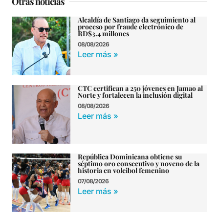
Otras noticias
Alcaldía de Santiago da seguimiento al
proceso por fraude electrónico de
RD$3.4 millones
08/08/2026
Leer más »
CTC certifican a 250 jóvenes en Jamao al
Norte y fortalecen la inclusión digital
08/08/2026
Leer más »
República Dominicana obtiene su
séptimo oro consecutivo y noveno de la
historia en voleibol femenino
07/08/2026
Leer más »