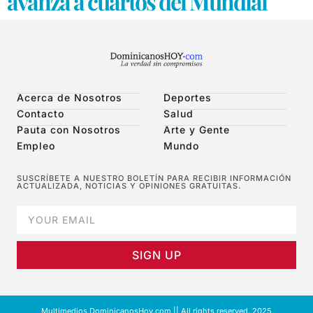
avanza a cuartos del Mundial
Acerca de Nosotros
Deportes
Contacto
Salud
Pauta con Nosotros
Arte y Gente
Empleo
Mundo
SUSCRÍBETE A NUESTRO BOLETÍN PARA RECIBIR INFORMACIÓN
ACTUALIZADA, NOTICIAS Y OPINIONES GRATUITAS.
SIGN UP
Multimedios DominicanosHoy.com || All rights reserved. 2025