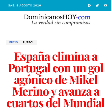
SÁB, 8 AGOSTO 2026
INICIO
FÚTBOL
España elimina a
Portugal con un gol
agónico de Mikel
Merino y avanza a
cuartos del Mundial