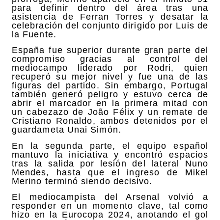
para definir dentro del área tras una
asistencia de Ferran Torres y desatar la
celebración del conjunto dirigido por Luis de
la Fuente.
España fue superior durante gran parte del
compromiso gracias al control del
mediocampo liderado por Rodri, quien
recuperó su mejor nivel y fue una de las
figuras del partido. Sin embargo, Portugal
también generó peligro y estuvo cerca de
abrir el marcador en la primera mitad con
un cabezazo de João Félix y un remate de
Cristiano Ronaldo, ambos detenidos por el
guardameta Unai Simón.
En la segunda parte, el equipo español
mantuvo la iniciativa y encontró espacios
tras la salida por lesión del lateral Nuno
Mendes, hasta que el ingreso de Mikel
Merino terminó siendo decisivo.
El mediocampista del Arsenal volvió a
responder en un momento clave, tal como
hizo en la Eurocopa 2024, anotando el gol