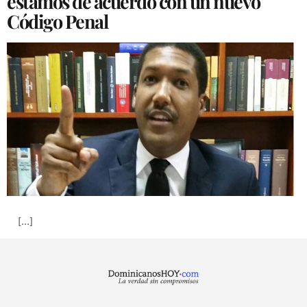
estamos de acuerdo con un nuevo
Código Penal
[…]