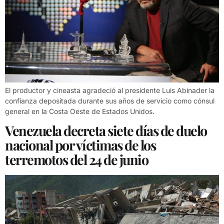
El productor y cineasta agradeció al presidente Luis Abinader la
confianza depositada durante sus años de servicio como cónsul
general en la Costa Oeste de Estados Unidos.
Venezuela decreta siete días de duelo
nacional por víctimas de los
terremotos del 24 de junio