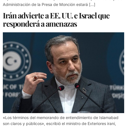
Administración de la Presa de Monción estará […]
Irán advierte a EE. UU. e Israel que
responderá a amenazas
«Los términos del memorando de entendimiento de Islamabad
son claros y públicos», escribió el ministro de Exteriores iraní,