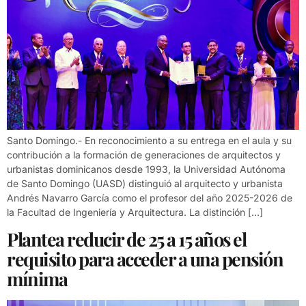
Santo Domingo.- En reconocimiento a su entrega en el aula y su
contribución a la formación de generaciones de arquitectos y
urbanistas dominicanos desde 1993, la Universidad Autónoma
de Santo Domingo (UASD) distinguió al arquitecto y urbanista
Andrés Navarro García como el profesor del año 2025-2026 de
la Facultad de Ingeniería y Arquitectura. La distinción […]
Plantea reducir de 25 a 15 años el
requisito para acceder a una pensión
mínima