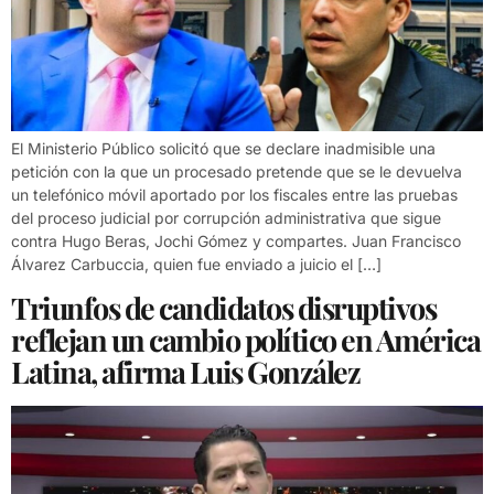
El Ministerio Público solicitó que se declare inadmisible una
petición con la que un procesado pretende que se le devuelva
un telefónico móvil aportado por los fiscales entre las pruebas
del proceso judicial por corrupción administrativa que sigue
contra Hugo Beras, Jochi Gómez y compartes. Juan Francisco
Álvarez Carbuccia, quien fue enviado a juicio el […]
Triunfos de candidatos disruptivos
reflejan un cambio político en América
Latina, afirma Luis González