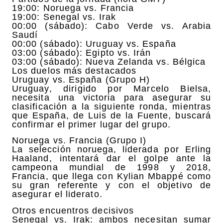
19:00: Noruega vs. Francia
19:00: Senegal vs. Irak
00:00 (sábado): Cabo Verde vs. Arabia
Saudí
00:00 (sábado): Uruguay vs. España
03:00 (sábado): Egipto vs. Irán
03:00 (sábado): Nueva Zelanda vs. Bélgica
Los duelos más destacados
Uruguay vs. España (Grupo H)
Uruguay, dirigido por Marcelo Bielsa,
necesita una victoria para asegurar su
clasificación a la siguiente ronda, mientras
que España, de Luis de la Fuente, buscará
confirmar el primer lugar del grupo.
Noruega vs. Francia (Grupo I)
La selección noruega, liderada por Erling
Haaland, intentará dar el golpe ante la
campeona mundial de 1998 y 2018,
Francia, que llega con Kylian Mbappé como
su gran referente y con el objetivo de
asegurar el liderato.
Otros encuentros decisivos
Senegal vs. Irak: ambos necesitan sumar