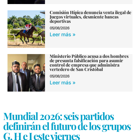
Comisión Hípica denuncia venta ilegal de
Juegos virtuales, desmiente bancas
deportivas
05/08/2026
Leer más »
Ministerio Público acusa a dos hombres
de presunta falsificación para asumir
control de empresa que administra
vertedero de San Cristóbal
05/08/2026
Leer más »
Mundial 2026: seis partidos
definirán el futuro de los grupos
G, H e I este viernes