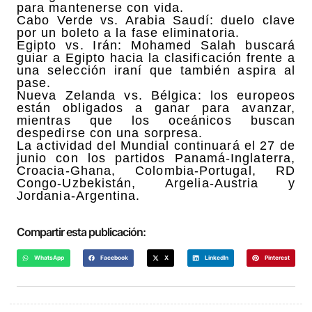
para mantenerse con vida.
Cabo Verde vs. Arabia Saudí: duelo clave
por un boleto a la fase eliminatoria.
Egipto vs. Irán: Mohamed Salah buscará
guiar a Egipto hacia la clasificación frente a
una selección iraní que también aspira al
pase.
Nueva Zelanda vs. Bélgica: los europeos
están obligados a ganar para avanzar,
mientras que los oceánicos buscan
despedirse con una sorpresa.
La actividad del Mundial continuará el 27 de
junio con los partidos Panamá-Inglaterra,
Croacia-Ghana, Colombia-Portugal, RD
Congo-Uzbekistán, Argelia-Austria y
Jordania-Argentina.
Compartir esta publicación:
WhatsApp
Facebook
X
LinkedIn
Pinterest