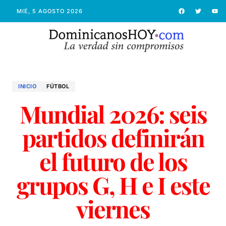
MIÉ, 5 AGOSTO 2026
INICIO
FÚTBOL
Mundial 2026: seis
partidos definirán
el futuro de los
grupos G, H e I este
viernes