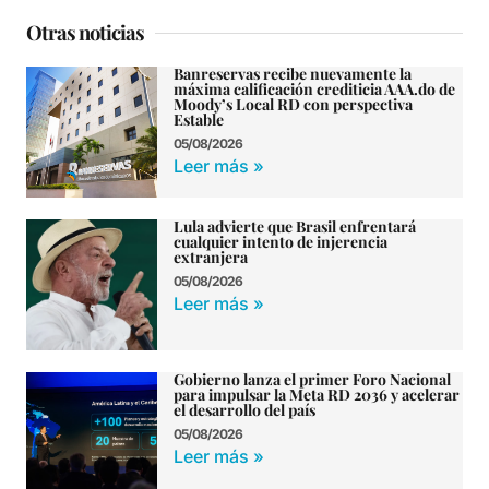
Otras noticias
Banreservas recibe nuevamente la
máxima calificación crediticia AAA.do de
Moody’s Local RD con perspectiva
Estable
05/08/2026
Leer más »
Lula advierte que Brasil enfrentará
cualquier intento de injerencia
extranjera
05/08/2026
Leer más »
Gobierno lanza el primer Foro Nacional
para impulsar la Meta RD 2036 y acelerar
el desarrollo del país
05/08/2026
Leer más »