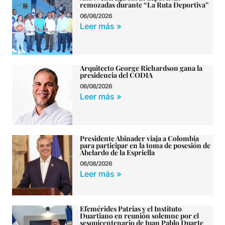
remozadas durante “La Ruta Deportiva”
06/08/2026
Leer más »
Arquitecto George Richardson gana la
presidencia del CODIA
06/08/2026
Leer más »
Presidente Abinader viaja a Colombia
para participar en la toma de posesión de
Abelardo de la Espriella
06/08/2026
Leer más »
Efemérides Patrias y el Instituto
Duartiano en reunión solemne por el
sesquicentenario de Juan Pablo Duarte