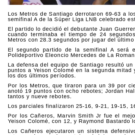
Los Metros de Santiago derrotaron 69-63 a los
semifinal A de la Súper Liga LNB celebrado es
El partido lo decidió el debutante Juan Guerrer
cuando terminaba el tiempo de 24 segundos.
Metros con 28.3 segundos por jugar del último
El segundo partido de la semifinal A será 
Polideportivo Eleoncio Mercedes de La Roman
La defensa del equipo de Santiago resultó un f
puntos a Yeison Colomé en la segunda mitad 
los dos últimos períodos.
Por los Metros, que tiraron para un 39 por c
anotó 19 puntos con ocho rebotes; Jordan Hal
tantos y nueve rebotes.
Los parciales finalizaron 25-16, 9-21, 19-15, 1
Por los Cañeros, Marvin Smith Jr fue el mejo
Yeison Colomé, con 12, y Raymond Bastardo l
Los Cañeros ejecutaron un sistema defensivo