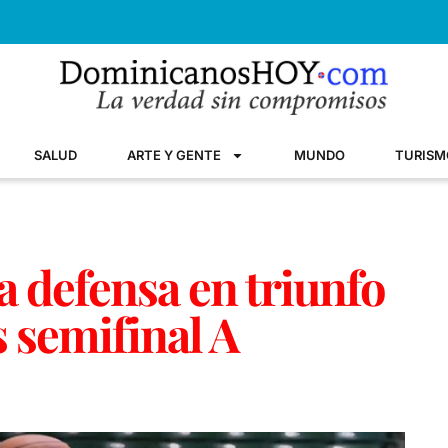
SALUD
ARTE Y GENTE
MUNDO
TURISM
a defensa en triunfo
 semifinal A