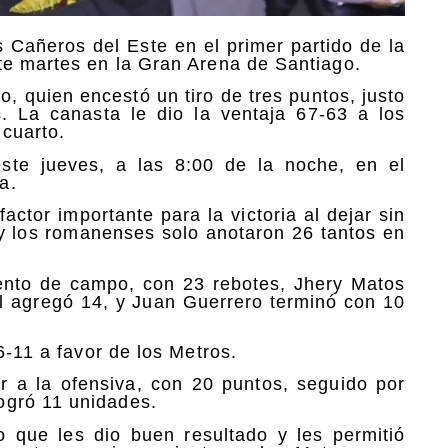
 Cañeros del Este en el primer partido de la
te martes en la Gran Arena de Santiago.
o, quien encestó un tiro de tres puntos, justo
 La canasta le dio la ventaja 67-63 a los
 cuarto.
este jueves, a las 8:00 de la noche, en el
a.
actor importante para la victoria al dejar sin
y los romanenses solo anotaron 26 tantos en
iento de campo, con 23 rebotes, Jhery Matos
l agregó 14, y Juan Guerrero terminó con 10
6-11 a favor de los Metros.
r a la ofensiva, con 20 puntos, seguido por
ogró 11 unidades.
 que les dio buen resultado y les permitió