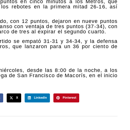
 puntos en cinco minutos a los Metros, que
los rebotes en la primera mitad 26-16, así
ido, con 12 puntos, dejaron en nueve puntos
canso con ventaja de tres puntos (37-34), con
rco de tres al expirar el segundo cuarto.
artido se empató 31-31 y 34-34, y la defensa
ros, que lanzaron para un 36 por ciento de
miércoles, desde las 8:00 de la noche, a los
ga de San Francisco de Macorís, en el inicio
k
X
LinkedIn
Pinterest