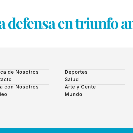
a defensa en triunfo 
ca de Nosotros
Deportes
tacto
Salud
a con Nosotros
Arte y Gente
leo
Mundo