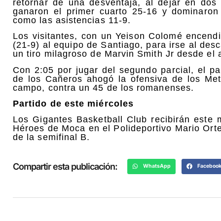
retornar de una desventaja, al dejar en dos
ganaron el primer cuarto 25-16 y dominaron 
como las asistencias 11-9.
Los visitantes, con un Yeison Colomé encend
(21-9) al equipo de Santiago, para irse al des
un tiro milagroso de Marvin Smith Jr desde el a
Con 2:05 por jugar del segundo parcial, el p
de los Cañeros ahogó la ofensiva de los Met
campo, contra un 45 de los romanenses.
Partido de este miércoles
Los Gigantes Basketball Club recibirán este 
Héroes de Moca en el Polideportivo Mario Orte
de la semifinal B.
Compartir esta publicación:
WhatsApp
Faceboo