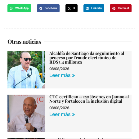
WhatsApp
Facebook
X
LinkedIn
Pinterest
Otras noticias
Alcaldía de Santiago da seguimiento al
proceso por fraude electrónico de
RD$3.4 millones
08/08/2026
Leer más »
CTC certifican a 250 jóvenes en Jamao al
Norte y fortalecen la inclusión digital
08/08/2026
Leer más »