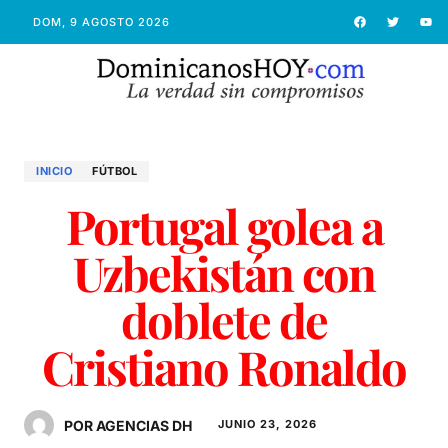
DOM, 9 AGOSTO 2026
INICIO
FÚTBOL
Portugal golea a
Uzbekistán con
doblete de
Cristiano Ronaldo
POR AGENCIAS DH
JUNIO 23, 2026