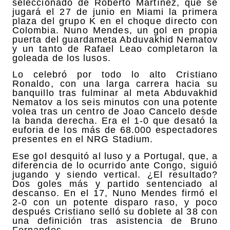
seleccionado de Roberto Martínez, que se
jugará el 27 de junio en Miami la primera
plaza del grupo K en el choque directo con
Colombia. Nuno Mendes, un gol en propia
puerta del guardameta Abduvakhid Nematov
y un tanto de Rafael Leao completaron la
goleada de los lusos.
Lo celebró por todo lo alto Cristiano
Ronaldo, con una larga carrera hacia su
banquillo tras fulminar al meta Abduvakhid
Nematov a los seis minutos con una potente
volea tras un centro de Joao Cancelo desde
la banda derecha. Era el 1-0 que desató la
euforia de los más de 68.000 espectadores
presentes en el NRG Stadium.
Ese gol desquitó al luso y a Portugal, que, a
diferencia de lo ocurrido ante Congo, siguió
jugando y siendo vertical. ¿El resultado?
Dos goles más y partido sentenciado al
descanso. En el 17, Nuno Mendes firmó el
2-0 con un potente disparo raso, y poco
después Cristiano selló su doblete al 38 con
una definición tras asistencia de Bruno
Fernandes.