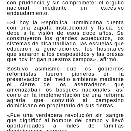
con prudencia y sin comprometer el orgullo
nacional mediante un excesivo
endeudamiento.
«Si hoy la República Dominicana cuenta
con una zapata institucional y física, se
debe a la visión de esos doce años. Se
construyeron los grandes acueductos, los
sistemas de alcantarillado, las escuelas que
educaron a generaciones, los hospitales
que sanaron a los desposeídos y las presas
que hoy irrigan nuestros campos», afirmó.
Sostuvo asimismo que los gobiernos
reformistas fueron pioneros en la
preservación del medio ambiente mediante
el cierre de los aserraderos que
amenazaban los bosques nacionales, así
como en la implementación de una reforma
agraria que convirtió al campesino
dominicano en propietario de sus tierras.
«Fue una verdadera revolución sin sangre
que dignificó al hombre del campo y llevó
oportunidades a miles de familias
dominicanas», expresó.