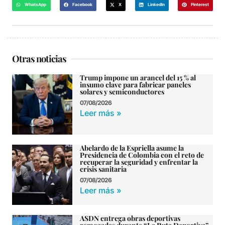
WhatsApp
Facebook
X
LinkedIn
Pinterest
Otras noticias
Trump impone un arancel del 15 % al
insumo clave para fabricar paneles
solares y semiconductores
07/08/2026
Leer más »
Abelardo de la Espriella asume la
Presidencia de Colombia con el reto de
recuperar la seguridad y enfrentar la
crisis sanitaria
07/08/2026
Leer más »
ASDN entrega obras deportivas