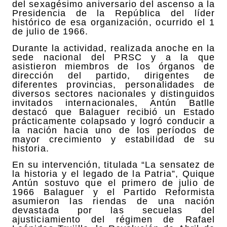
del sexagésimo aniversario del ascenso a la
Presidencia de la República del líder
histórico de esa organización, ocurrido el 1
de julio de 1966.
Durante la actividad, realizada anoche en la
sede nacional del PRSC y a la que
asistieron miembros de los órganos de
dirección del partido, dirigentes de
diferentes provincias, personalidades de
diversos sectores nacionales y distinguidos
invitados internacionales, Antún Batlle
destacó que Balaguer recibió un Estado
prácticamente colapsado y logró conducir a
la nación hacia uno de los períodos de
mayor crecimiento y estabilidad de su
historia.
En su intervención, titulada “La sensatez de
la historia y el legado de la Patria”, Quique
Antún sostuvo que el primero de julio de
1966 Balaguer y el Partido Reformista
asumieron las riendas de una nación
devastada por las secuelas del
ajusticiamiento del régimen de Rafael