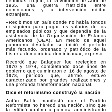
Leónidas Trujillo, la Revolución de Abril de
1965, una guerra fratricida entre
dominicanos, y la intervención militar
extranjera.
«Recibimos un país donde no había fondos
ni siquiera para pagar los salarios de los
empleados públicos y que dependía de la
asistencia de la Organización de Estados
Americanos (OEA). En medio de aquel
panorama desolador se inició el período
más fecundo, ordenado y patriótico de la
historia democrática dominicana», expresó.
Recordó que Balaguer fue reelegido en
1970 y 1974, completando doce años de
gobierno que culminaron el 16 de agosto de
1978, período que, afirmó, estuvo
caracterizado por grandes realizaciones y
una profunda transformación nacional.
Dice el reformismo construyó la nación
Antún Batlle manifestó que el Partido
Reformista no heredó una nación, sino que
la edificó «palmo a palmo», administrando