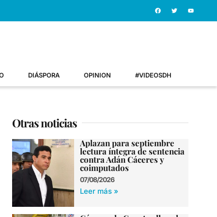
O
DIÁSPORA
OPINION
#VIDEOSDH
Otras noticias
Aplazan para septiembre
lectura íntegra de sentencia
contra Adán Cáceres y
coimputados
07/08/2026
Leer más »