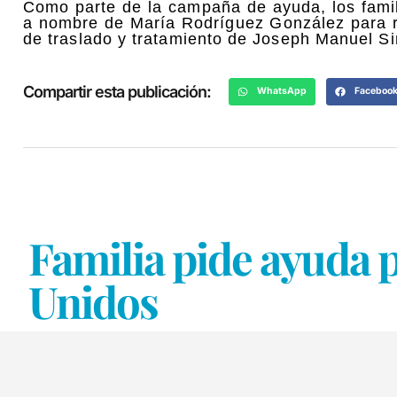
Como parte de la campaña de ayuda, los famil
a nombre de María Rodríguez González para re
de traslado y tratamiento de Joseph Manuel S
Compartir esta publicación:
WhatsApp
Faceboo
Familia pide ayuda p
Unidos