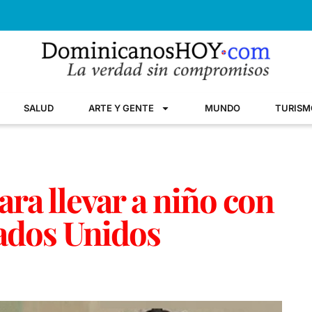
SALUD
ARTE Y GENTE
MUNDO
TURISM
ara llevar a niño con
tados Unidos