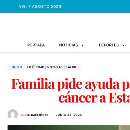
VIE, 7 AGOSTO 2026
PORTADA
NOTICIAS
DEPORTES
INICIO
LO ÚLTIMO
|
NOTICIAS
|
SALUD
Familia pide ayuda p
cáncer a Es
JUNIO 22, 2026
POR REDACCIÓN DH