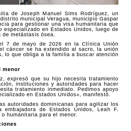
ilia de Joseph Manuel Sims Rodríguez, un
 distrito municipal Veragua, municipio Gaspar
ncia para gestionar una visa humanitaria que
co especializado en Estados Unidos, luego de
a de metástasis ósea.
el 7 de mayo de 2026 en la Clínica Unión
el cáncer se ha extendido al sacro, la unión
, lo que obliga a la familia a buscar atención
el menor
, expresó que su hijo necesita tratamiento
ación, instituciones y autoridades para hacer
ecesita tratamiento inmediato. Pedimos apoyo
ecializado en Estados Unidos», manifestó.
 las autoridades dominicanas para agilizar los
 la embajadora de Estados Unidos, Leah F.
a o humanitaria para el menor.
ciones