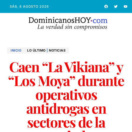
SÁB, 8 AGOSTO 2026
INICIO
LO ÚLTIMO
|
NOTICIAS
Caen “La Vikiana” y
“Los Moya” durante
operativos
antidrogas en
sectores de la