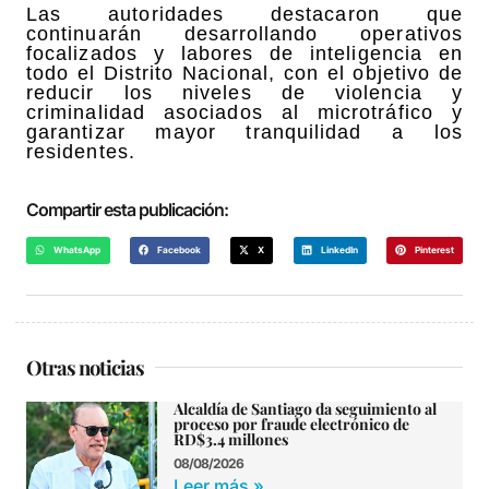
Las autoridades destacaron que
continuarán desarrollando operativos
focalizados y labores de inteligencia en
todo el Distrito Nacional, con el objetivo de
reducir los niveles de violencia y
criminalidad asociados al microtráfico y
garantizar mayor tranquilidad a los
residentes.
Compartir esta publicación:
WhatsApp
Facebook
X
LinkedIn
Pinterest
Otras noticias
Alcaldía de Santiago da seguimiento al
proceso por fraude electrónico de
RD$3.4 millones
08/08/2026
Leer más »