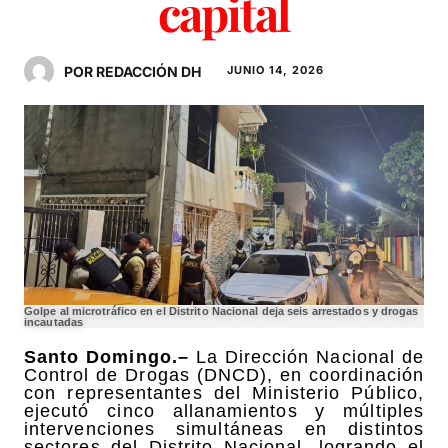
capital
POR REDACCIÓN DH
JUNIO 14, 2026
Golpe al microtráfico en el Distrito Nacional deja seis arrestados y drogas
incautadas
Santo Domingo.–
La Dirección Nacional de
Control de Drogas (DNCD), en coordinación
con representantes del Ministerio Público,
ejecutó cinco allanamientos y múltiples
intervenciones simultáneas en distintos
sectores del Distrito Nacional, logrando el