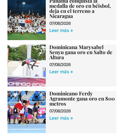
Panamá conquista la
medalla de oro en béisbol,
deja en el terreno a
Nicaragua
07/08/2026
Leer más »
Dominicana Marysabel
Senyu gana oro en Salto de
Altura
07/08/2026
Leer más »
Dominicano Ferdy
Agramonte gana oro en 800
metros
07/08/2026
Leer más »