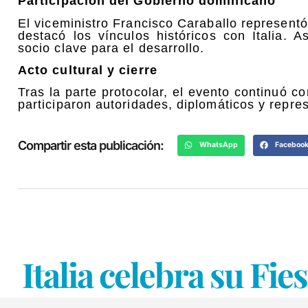
Participación del Gobierno dominicano
El viceministro Francisco Caraballo represent
destacó los vínculos históricos con Italia. 
socio clave para el desarrollo.
Acto cultural y cierre
Tras la parte protocolar, el evento continuó c
participaron autoridades, diplomáticos y repre
Compartir esta publicación:
WhatsApp
Faceboo
Italia celebra su Fie