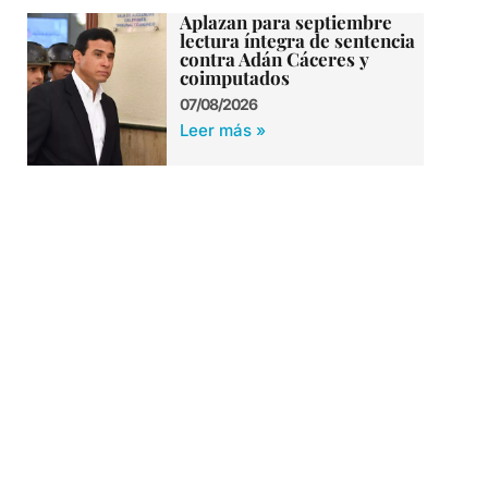
Aplazan para septiembre
lectura íntegra de sentencia
contra Adán Cáceres y
coimputados
07/08/2026
Leer más »