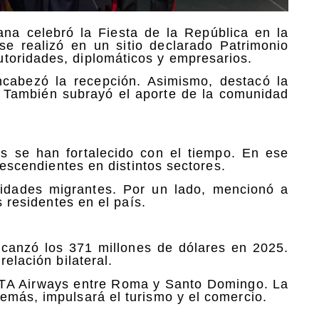
na celebró la Fiesta de la República en la
e realizó en un sitio declarado Patrimonio
toridades, diplomáticos y empresarios.
encabezó la recepción. Asimismo, destacó la
. También subrayó el aporte de la comunidad
les se han fortalecido con el tiempo. En ese
 descendientes en distintos sectores.
idades migrantes. Por un lado, mencionó a
s residentes en el país.
alcanzó los 371 millones de dólares en 2025.
relación bilateral.
e ITA Airways entre Roma y Santo Domingo. La
emás, impulsará el turismo y el comercio.