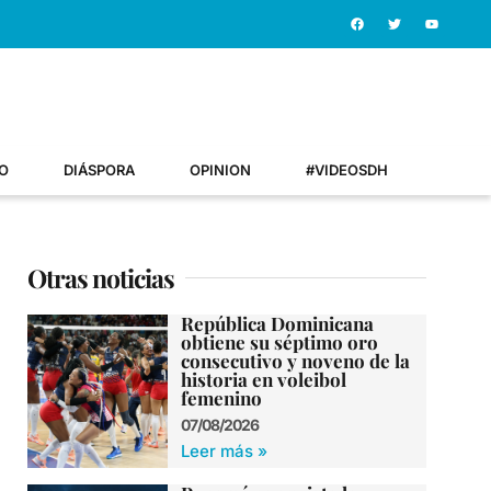
O
DIÁSPORA
OPINION
#VIDEOSDH
Otras noticias
República Dominicana
obtiene su séptimo oro
consecutivo y noveno de la
historia en voleibol
femenino
07/08/2026
Leer más »