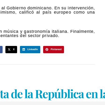
ó al Gobierno dominicano. En su intervención,
Asimismo, calificó al país europeo como una
on música y gastronomía italiana. Finalmente,
sentantes del sector privado.
k
X
LinkedIn
Pinterest
sta de la República en