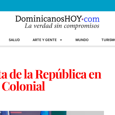
SALUD
ARTE Y GENTE
MUNDO
TURISM
sta de la República en
 Colonial