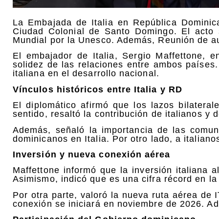
La Embajada de Italia en República Dominica
Ciudad Colonial de Santo Domingo. El acto s
Mundial por la Unesco. Además, Reunión de au
El embajador de Italia, Sergio Maffettone, 
solidez de las relaciones entre ambos países
italiana en el desarrollo nacional.
Vínculos históricos entre Italia y RD
El diplomático afirmó que los lazos bilatera
sentido, resaltó la contribución de italianos y
Además, señaló la importancia de las comun
dominicanos en Italia. Por otro lado, a italiano
Inversión y nueva conexión aérea
Maffettone informó que la inversión italiana 
Asimismo, indicó que es una cifra récord en la 
Por otra parte, valoró la nueva ruta aérea d
conexión se iniciará en noviembre de 2026. Ad