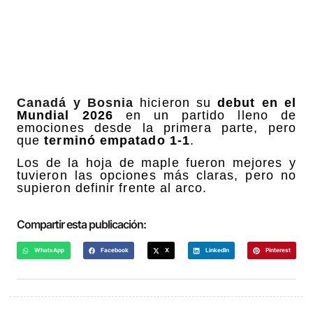
Canadá y Bosnia
hicieron su
debut en el
Mundial 2026
en un partido lleno de
emociones desde la primera parte, pero
que
terminó empatado 1-1
.
Los de la hoja de maple fueron mejores y
tuvieron las opciones más claras, pero no
supieron definir frente al arco.
Compartir esta publicación:
WhatsApp
Facebook
X
LinkedIn
Pinterest