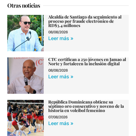
Otras noticias
Alcaldía de Santiago da seguimiento al
proceso por fraude electrónico de
RD$3.4 millones
08/08/2026
Leer más »
CTC certifican a 250 jóvenes en Jamao al
Norte y fortalecen la inclusión digital
08/08/2026
Leer más »
República Dominicana obtiene su
séptimo oro consecutivo y noveno de la
historia en voleibol femenino
07/08/2026
Leer más »