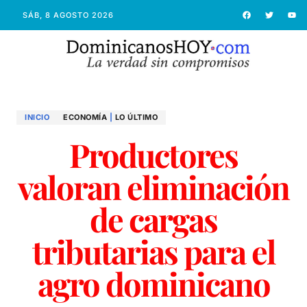
SÁB, 8 AGOSTO 2026
INICIO
ECONOMÍ­A
|
LO ÚLTIMO
Productores
valoran eliminación
de cargas
tributarias para el
agro dominicano