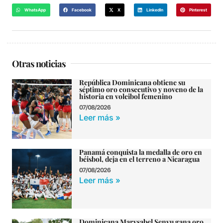
WhatsApp
Facebook
X
LinkedIn
Pinterest
Otras noticias
República Dominicana obtiene su
séptimo oro consecutivo y noveno de la
historia en voleibol femenino
07/08/2026
Leer más »
Panamá conquista la medalla de oro en
béisbol, deja en el terreno a Nicaragua
07/08/2026
Leer más »
Dominicana Marysabel Senyu gana oro