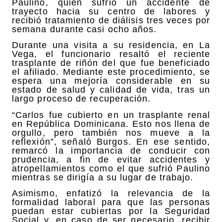
Paulino, quien sufrió un accidente de
trayecto hacia su centro de labores y
recibió tratamiento de diálisis tres veces por
semana durante casi ocho años.
Durante una visita a su residencia, en La
Vega, el funcionario resaltó el reciente
trasplante de riñón del que fue beneficiado
el afiliado. Mediante este procedimiento, se
espera una mejoría considerable en su
estado de salud y calidad de vida, tras un
largo proceso de recuperación.
“Carlos fue cubierto en un trasplante renal
en República Dominicana. Esto nos llena de
orgullo, pero también nos mueve a la
reflexión”, señaló Burgos. En ese sentido,
remarcó la importancia de conducir con
prudencia, a fin de evitar accidentes y
atropellamientos como el que sufrió Paulino
mientras se dirigía a su lugar de trabajo.
Asimismo, enfatizó la relevancia de la
formalidad laboral para que las personas
puedan estar cubiertas por la Seguridad
Social y, en caso de ser necesario, recibir