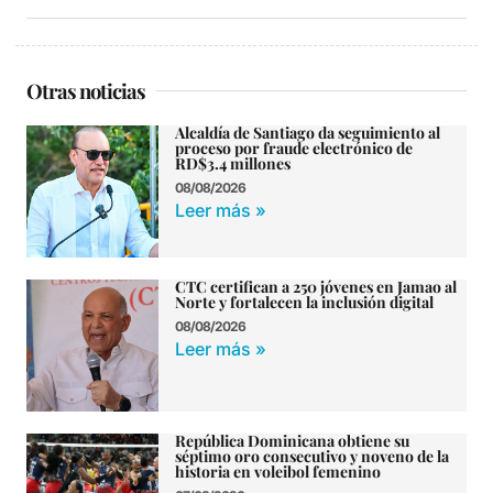
Otras noticias
Alcaldía de Santiago da seguimiento al
proceso por fraude electrónico de
RD$3.4 millones
08/08/2026
Leer más »
CTC certifican a 250 jóvenes en Jamao al
Norte y fortalecen la inclusión digital
08/08/2026
Leer más »
República Dominicana obtiene su
séptimo oro consecutivo y noveno de la
historia en voleibol femenino