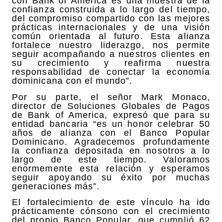
con Bank of America es una muestra de la
confianza construida a lo largo del tiempo,
del compromiso compartido con las mejores
prácticas internacionales y de una visión
común orientada al futuro. Esta alianza
fortalece nuestro liderazgo, nos permite
seguir acompañando a nuestros clientes en
su crecimiento y reafirma nuestra
responsabilidad de conectar la economía
dominicana con el mundo”.
Por su parte, el señor Mark Monaco,
director de Soluciones Globales de Pagos
de Bank of America, expresó que para su
entidad bancaria “es un honor celebrar 50
años de alianza con el Banco Popular
Dominicano. Agradecemos profundamente
la confianza depositada en nosotros a lo
largo de este tiempo. Valoramos
enormemente esta relación y esperamos
seguir apoyando su éxito por muchas
generaciones más”.
El fortalecimiento de este vínculo ha ido
prácticamente cónsono con el crecimiento
del propio Banco Popular, que cumplió 62