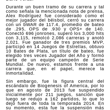
Durante un buen tramo de su carrera y tal
como señala la mencionada nota de prensa,
Alex Rodríguez fue considerado como el
mejor jugador del béisbol, cerró su carrera
con un bWAR de 117.4, promedio de bateo
de .295, OPS de .930 y OPS+ de 140.
Conectó 696 jonrones, superó los 3,000 hits
con 3,115, remolcó 2,086 carreras y anotó
2,021. Fue ganador de tres premios MVP,
participó en 14 Juegos de Estrellas, obtuvo
10 Bates de Plata, un título de bateo, fue
elegido tres veces Jugador del Año y formó
parte de un equipo campeón de Serie
Mundial. De nuevo, estamos frente a una
carrera que, en el papel, merece la
inmortalidad.
Sin embargo, fue la figura central del
escándalo de Biogenesis of America, por lo
que en agosto de 2013 fue suspendido
inicialmente por 211 juegos, sanción que
luego se redujo a 162 partidos, lo que lo
dejó fuera de toda la temporada 2014. En
su momento, esta fue la suspensión más