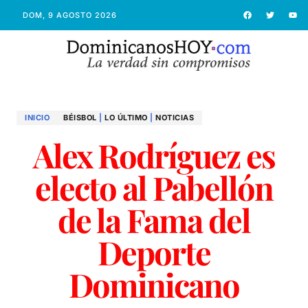
DOM, 9 AGOSTO 2026
INICIO
BÉISBOL
|
LO ÚLTIMO
|
NOTICIAS
Alex Rodríguez es
electo al Pabellón
de la Fama del
Deporte
Dominicano