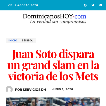
VIE, 7 AGOSTO 2026
INICIO
BÉISBOL
Juan Soto dispara
un grand slam en la
victoria de los Mets
POR SERVICIOS DH
JUNIO 1, 2026