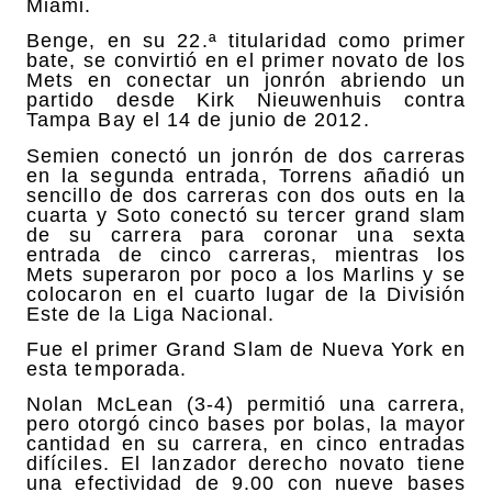
Miami.
Benge, en su 22.ª titularidad como primer
bate, se convirtió en el primer novato de los
Mets en conectar un jonrón abriendo un
partido desde Kirk Nieuwenhuis contra
Tampa Bay el 14 de junio de 2012.
Semien conectó un jonrón de dos carreras
en la segunda entrada, Torrens añadió un
sencillo de dos carreras con dos outs en la
cuarta y Soto conectó su tercer grand slam
de su carrera para coronar una sexta
entrada de cinco carreras, mientras los
Mets superaron por poco a los Marlins y se
colocaron en el cuarto lugar de la División
Este de la Liga Nacional.
Fue el primer Grand Slam de Nueva York en
esta temporada.
Nolan McLean (3-4) permitió una carrera,
pero otorgó cinco bases por bolas, la mayor
cantidad en su carrera, en cinco entradas
difíciles. El lanzador derecho novato tiene
una efectividad de 9.00 con nueve bases