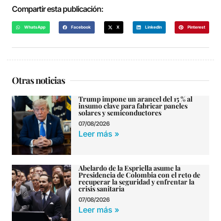
Compartir esta publicación:
WhatsApp
Facebook
X
LinkedIn
Pinterest
Otras noticias
Trump impone un arancel del 15 % al
insumo clave para fabricar paneles
solares y semiconductores
07/08/2026
Leer más »
Abelardo de la Espriella asume la
Presidencia de Colombia con el reto de
recuperar la seguridad y enfrentar la
crisis sanitaria
07/08/2026
Leer más »