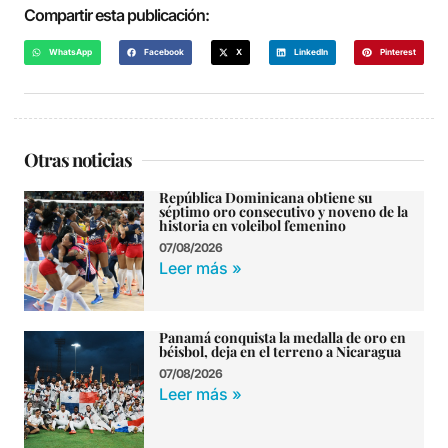
Compartir esta publicación:
WhatsApp
Facebook
X
LinkedIn
Pinterest
Otras noticias
República Dominicana obtiene su
séptimo oro consecutivo y noveno de la
historia en voleibol femenino
07/08/2026
Leer más »
Panamá conquista la medalla de oro en
béisbol, deja en el terreno a Nicaragua
07/08/2026
Leer más »