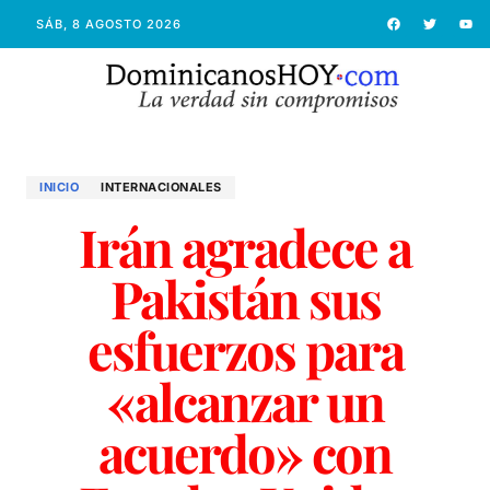
SÁB, 8 AGOSTO 2026
INICIO
INTERNACIONALES
Irán agradece a
Pakistán sus
esfuerzos para
«alcanzar un
acuerdo» con