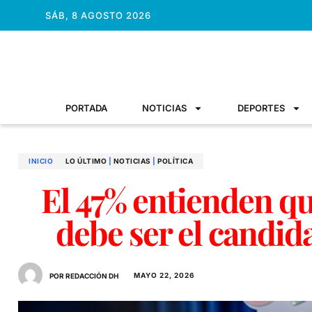
SÁB, 8 AGOSTO 2026
PORTADA
NOTICIAS
DEPORTES
INICIO
LO ÚLTIMO
|
NOTICIAS
|
POLÍTICA
El 47% entienden 
debe ser el candid
MAYO 22, 2026
POR REDACCIÓN DH