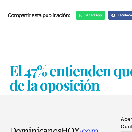
Compartir esta publicación:
WhatsApp
Faceboo
El 47% entienden qu
de la oposición
Acer
Con