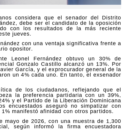
os considera que el senador del Distrito
ández, debe ser el candidato de la oposición
rdo con los resultados de la más reciente
ste jueves.
nández con una ventaja significativa frente a
io opositor.
ente Leonel Fernández obtuvo un 30% de
encial Gonzalo Castillo alcanzó un 13%. Por
Javier García, y el exprocurador general de la
raron un 4% cada uno. En tanto, el exsenador
ítica de los ciudadanos, reflejando que el
eza la preferencia partidaria con un 39%,
24% y el Partido de la Liberación Dominicana
s encuestados aseguró no simpatizar con
 1% manifestó afinidad con otros partidos.
8 de mayo de 2026, con una muestra de 1,300
al, según informó la firma encuestadora