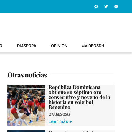
O
DIÁSPORA
OPINION
#VIDEOSDH
Otras noticias
República Dominicana
obtiene su séptimo oro
consecutivo y noveno de la
historia en voleibol
femenino
07/08/2026
Leer más »