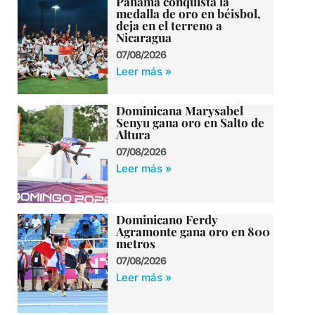
Panamá conquista la
medalla de oro en béisbol,
deja en el terreno a
Nicaragua
07/08/2026
Leer más »
Dominicana Marysabel
Senyu gana oro en Salto de
Altura
07/08/2026
Leer más »
Dominicano Ferdy
Agramonte gana oro en 800
metros
07/08/2026
Leer más »