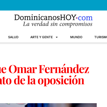
SALUD
ARTE Y GENTE
MUNDO
TURISM
que Omar Fernández
ato de la oposición