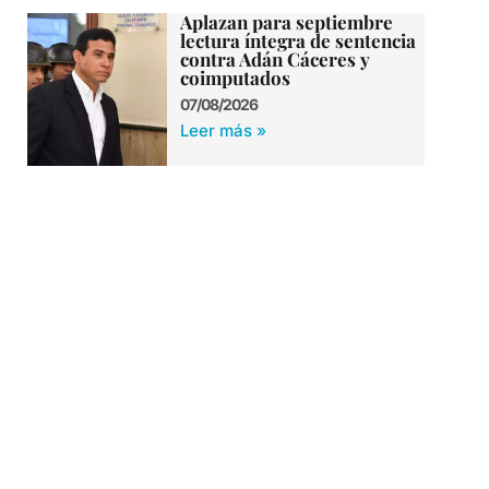
Aplazan para septiembre
lectura íntegra de sentencia
contra Adán Cáceres y
coimputados
07/08/2026
Leer más »