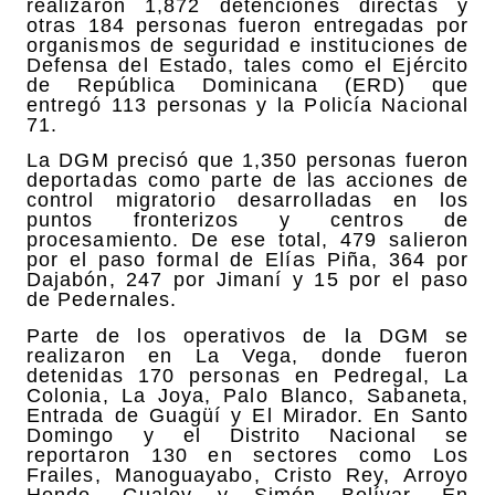
realizaron 1,872 detenciones directas y
otras 184 personas fueron entregadas por
organismos de seguridad e instituciones de
Defensa del Estado, tales como el Ejército
de República Dominicana (ERD) que
entregó 113 personas y la Policía Nacional
71.
La DGM precisó que 1,350 personas fueron
deportadas como parte de las acciones de
control migratorio desarrolladas en los
puntos fronterizos y centros de
procesamiento. De ese total, 479 salieron
por el paso formal de Elías Piña, 364 por
Dajabón, 247 por Jimaní y 15 por el paso
de Pedernales.
Parte de los operativos de la DGM se
realizaron en La Vega, donde fueron
detenidas 170 personas en Pedregal, La
Colonia, La Joya, Palo Blanco, Sabaneta,
Entrada de Guagüí y El Mirador. En Santo
Domingo y el Distrito Nacional se
reportaron 130 en sectores como Los
Frailes, Manoguayabo, Cristo Rey, Arroyo
Hondo, Gualey y Simón Bolívar. En