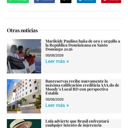
Otras noticias
Marileidy Paulino baña de oro y orgullo a
la República Dominicana en Santo
Domingo 2026
05/08/2026
Leer más »
Banreservas recibe nuevamente la
máxima calificación crediticia AAA.do de
Moody’s Local RD con perspectiva
Estable
05/08/2026
Leer más »
Lula advierte que Brasil enfrentará
cualquier intento de injerencia