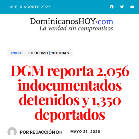
MIÉ, 5 AGOSTO 2026
INICIO
LO ÚLTIMO
|
NOTICIAS
DGM reporta 2,056
indocumentados
detenidos y 1,350
deportados
POR REDACCIÓN DH
MAYO 21, 2026