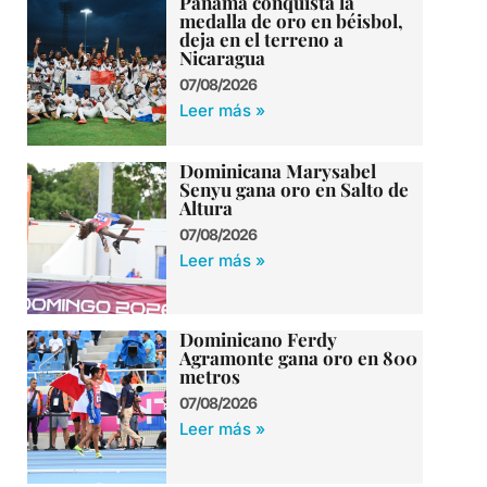
Panamá conquista la
medalla de oro en béisbol,
deja en el terreno a
Nicaragua
07/08/2026
Leer más »
Dominicana Marysabel
Senyu gana oro en Salto de
Altura
07/08/2026
Leer más »
Dominicano Ferdy
Agramonte gana oro en 800
metros
07/08/2026
Leer más »