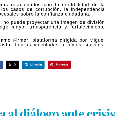
as relacionados con la credibilidad de la
 los casos de corrupción, la independencia
rocesales sobre la confianza ciudadana.
al no puede proyectar una imagen de división
ge mayor transparencia y fortalecimiento
ramo Firme”, plataforma dirigida por Miguel
istar figuras vinculadas a temas sociales,
k
X
LinkedIn
Pinterest
 al diálogo ante crisi