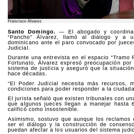
Francisco Álvarez
Santo Domingo.
— El abogado y coordinado
“Pancho” Álvarez, llamó al diálogo y a un
dominicano ante el paro convocado por jueces
Judicial.
Durante una entrevista en el espacio “Tramo 
Fortunato, Álvarez expresó preocupación por 
sistema de justicia y aseguró que la situaci
hace décadas.
“El Poder Judicial necesita más recursos, m
condiciones para poder responder a la ciudada
El jurista señaló que existen tribunales con u
que algunos jueces llegan a manejar hasta 6
calificó como insostenible.
Asimismo, sostuvo que aunque los reclamos d
ser el diálogo y la construcción de consen
puedan afectar a los usuarios del sistema judic