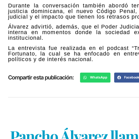
Durante la conversación también abordó tem
justicia dominicana, el nuevo Código Penal,
judicial y el impacto que tienen los retrasos p
Álvarez advirtió, además, que el Poder Judici
interna en momentos donde la sociedad exi
institucional.
La entrevista fue realizada en el podcast “T
Fortunato, la cual se ha enfocado en entrev
políticos y de interés nacional.
Compartir esta publicación:
WhatsApp
Faceboo
Pancho Álvarez llama