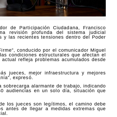
r de Participación Ciudadana, Francisco
a revisión profunda del sistema judicial
 y las recientes tensiones dentro del Poder
Firme”, conducido por el comunicador Miguel
las condiciones estructurales que afectan el
ón actual refleja problemas acumulados desde
ás jueces, mejor infraestructura y mejores
nía”, expresó.
na sobrecarga alarmante de trabajo, indicando
0 audiencias en un solo día, situación que
e los jueces son legítimos, el camino debe
sos antes de llegar a medidas extremas que
ial.