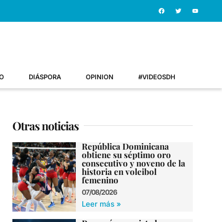
O
DIÁSPORA
OPINION
#VIDEOSDH
Otras noticias
República Dominicana
obtiene su séptimo oro
consecutivo y noveno de la
historia en voleibol
femenino
07/08/2026
Leer más »