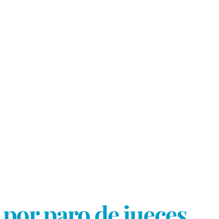
s por paro de jueces