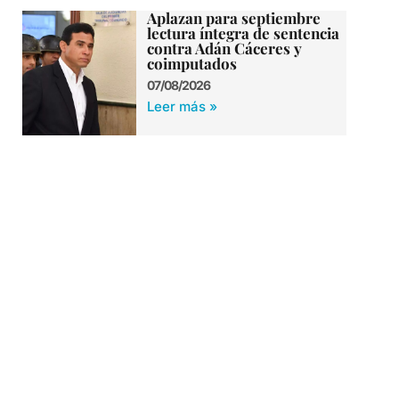
Aplazan para septiembre
lectura íntegra de sentencia
contra Adán Cáceres y
coimputados
07/08/2026
Leer más »