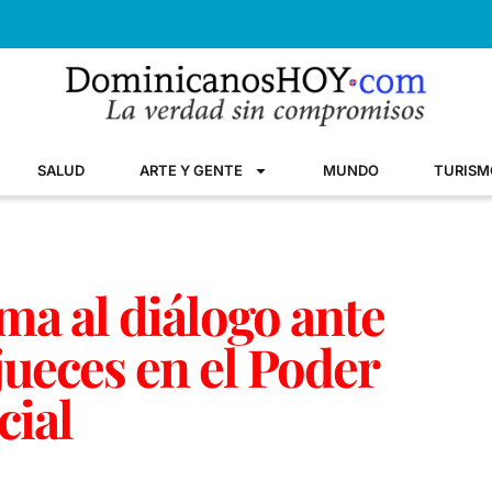
SALUD
ARTE Y GENTE
MUNDO
TURISM
ma al diálogo ante
 jueces en el Poder
cial