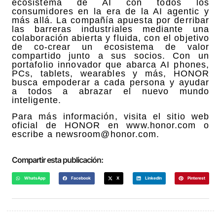
ecosistema de AI con todos los
consumidores en la era de la AI agentic y
más allá. La compañía apuesta por derribar
las barreras industriales mediante una
colaboración abierta y fluida, con el objetivo
de co-crear un ecosistema de valor
compartido junto a sus socios. Con un
portafolio innovador que abarca AI phones,
PCs, tablets, wearables y más, HONOR
busca empoderar a cada persona y ayudar
a todos a abrazar el nuevo mundo
inteligente.
Para más información, visita el sitio web
oficial de HONOR en www.honor.com o
escribe a newsroom@honor.com.
Compartir esta publicación:
WhatsApp
Facebook
X
LinkedIn
Pinterest