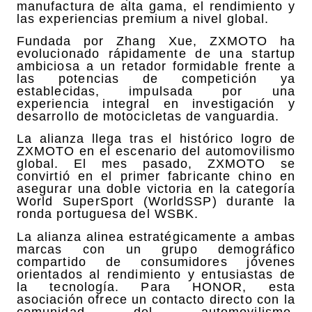
manufactura de alta gama, el rendimiento y
las experiencias premium a nivel global.
Fundada por Zhang Xue, ZXMOTO ha
evolucionado rápidamente de una startup
ambiciosa a un retador formidable frente a
las potencias de competición ya
establecidas, impulsada por una
experiencia integral en investigación y
desarrollo de motocicletas de vanguardia.
La alianza llega tras el histórico logro de
ZXMOTO en el escenario del automovilismo
global. El mes pasado, ZXMOTO se
convirtió en el primer fabricante chino en
asegurar una doble victoria en la categoría
World SuperSport (WorldSSP) durante la
ronda portuguesa del WSBK.
La alianza alinea estratégicamente a ambas
marcas con un grupo demográfico
compartido de consumidores jóvenes
orientados al rendimiento y entusiastas de
la tecnología. Para HONOR, esta
asociación ofrece un contacto directo con la
comunidad del automovilismo,