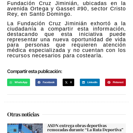
Fundación Cruz Jiminián, ubicadas en la
avenida Ortega y Gasset #90, sector Cristo
Rey, en Santo Domingo.
La Fundación Cruz Jiminián exhortó a la
ciudadanía a compartir esta información,
destacando que esta iniciativa puede
representar una nueva oportunidad de vida
para personas que requieren atención
médica especializada y no cuentan con los
recursos necesarios para costearla.
Compartir esta publicación:
WhatsApp
Facebook
X
LinkedIn
Pinterest
Otras noticias
ASDN entrega obras deportivas
remozadas durante “La Ruta Deportiva”