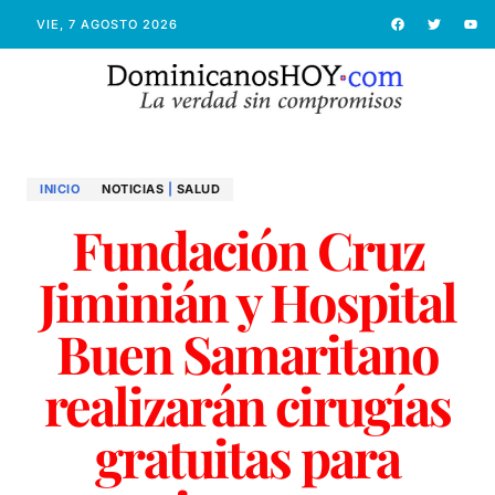
VIE, 7 AGOSTO 2026
INICIO
NOTICIAS
|
SALUD
Fundación Cruz
Jiminián y Hospital
Buen Samaritano
realizarán cirugías
gratuitas para