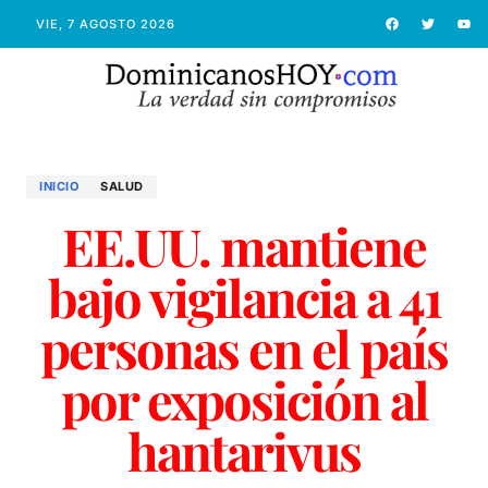
VIE, 7 AGOSTO 2026
INICIO
SALUD
EE.UU. mantiene
bajo vigilancia a 41
personas en el país
por exposición al
hantarivus