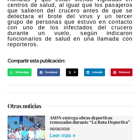
centros de salud, al igual que los pasajeros
que salieron del crucero antes de que se
detectara el brote del virus y un tercer
grupo de personas que estuvo en contacto
con uno de los infectados del crucero
durante un vuelo, según indicaron
funcionarios de salud en una llamada con
reporteros.
Compartir esta publicación:
WhatsApp
Facebook
X
LinkedIn
Pinterest
Otras noticias
ASDN entrega obras deportivas
remozadas durante “La Ruta Deportiva”
06/08/2026
Leer más »