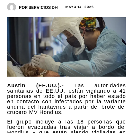
POR SERVICIOS DH
MAYO 14, 2026
Austin (EE.UU.).-
Las autoridades
sanitarias de EE.UU. están vigilando a 41
personas en todo el país por haber estado
en contacto con infectados por la variante
andina del hantavirus a partir del brote del
crucero MV Hondius.
El grupo incluye a las 18 personas que
fueron evacuadas tras viajar a bordo del
Hondius y que están siendo vigiladas en