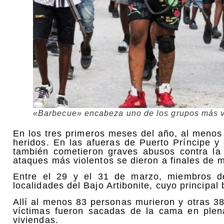
«Barbecue» encabeza uno de los grupos más v
En los tres primeros meses del año, al menos 
heridos. En las afueras de Puerto Príncipe y 
también cometieron graves abusos contra la 
ataques más violentos se dieron a finales de m
Entre el 29 y el 31 de marzo, miembros d
localidades del Bajo Artibonite, cuyo principa
Allí al menos 83 personas murieron y otras 3
víctimas fueron sacadas de la cama en plen
viviendas.