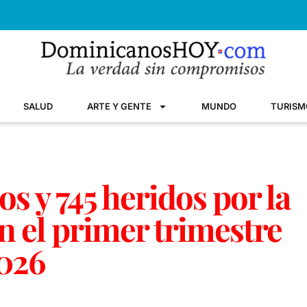
SALUD
ARTE Y GENTE
MUNDO
TURISM
s y 745 heridos por la
en el primer trimestre
026