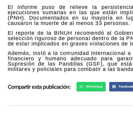
El informe puso de relieve la persistenc
ejecuciones sumarias en las que están impl
(PNH). Documentados en su mayoría en lugar
causaron la muerte de al menos 33 personas.
El reporte de la BINUH recomendó al Gobiern
selección riguroso de personal dentro de la PN
de estar implicados en graves violaciones de
Además, instó a la comunidad internacional a
financiero y humano adecuado para garant
Supresión de las Pandillas (GSF), que est
militares y policiales para combatir a las ban
Compartir esta publicación:
WhatsApp
Faceboo