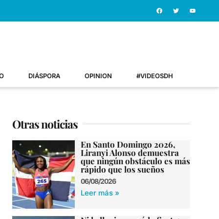
O
DIÁSPORA
OPINION
#VIDEOSDH
Otras noticias
En Santo Domingo 2026,
Liranyi Alonso demuestra
que ningún obstáculo es más
rápido que los sueños
06/08/2026
Leer más »