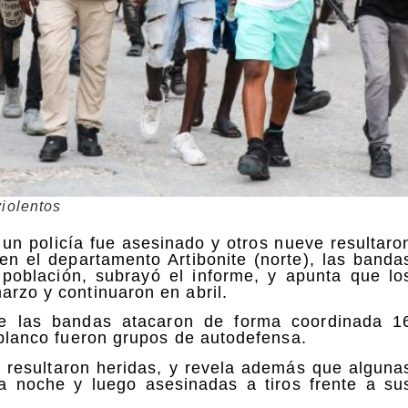
iolentos
un policía fue asesinado y otros nueve resultaro
en el departamento Artibonite (norte), las banda
población, subrayó el informe, y apunta que lo
arzo y continuaron en abril.
e las bandas atacaron de forma coordinada 1
l blanco fueron grupos de autodefensa.
8 resultaron heridas, y revela además que alguna
a noche y luego asesinadas a tiros frente a su