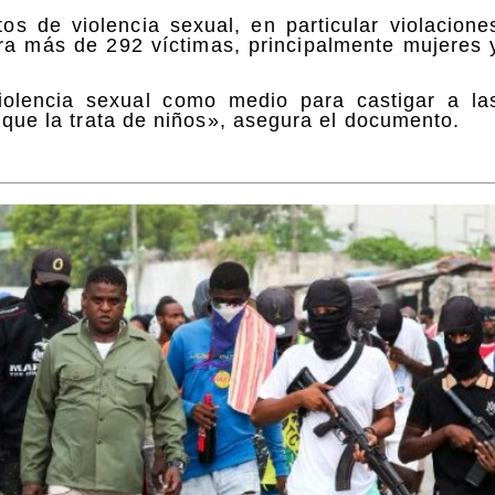
s de violencia sexual, en particular violacione
tra más de 292 víctimas, principalmente mujeres 
iolencia sexual como medio para castigar a la
l que la trata de niños», asegura el documento.