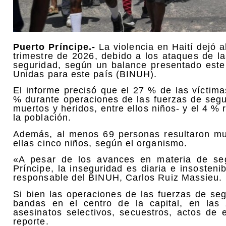
Puerto Príncipe.-
La violencia en Haití dejó 
trimestre de 2026, debido a los ataques de la
seguridad, según un balance presentado este 
Unidas para este país (BINUH).
El informe precisó que el 27 % de las víctim
% durante operaciones de las fuerzas de segur
muertos y heridos, entre ellos niños- y el 4 
la población.
Además, al menos 69 personas resultaron mue
ellas cinco niños, según el organismo.
«A pesar de los avances en materia de se
Príncipe, la inseguridad es diaria e insosten
responsable del BINUH, Carlos Ruiz Massieu.
Si bien las operaciones de las fuerzas de segu
bandas en el centro de la capital, en las
asesinatos selectivos, secuestros, actos de 
reporte.