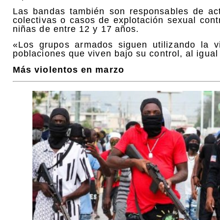
Las bandas también son responsables de acto
colectivas o casos de explotación sexual con
niñas de entre 12 y 17 años.
«Los grupos armados siguen utilizando la v
poblaciones que viven bajo su control, al igua
Más violentos en marzo