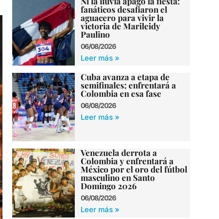
Ni la lluvia apagó la fiesta:
fanáticos desafiaron el
aguacero para vivir la
victoria de Marileidy
Paulino
06/08/2026
Leer más »
Cuba avanza a etapa de
semifinales; enfrentará a
Colombia en esa fase
06/08/2026
Leer más »
Venezuela derrota a
Colombia y enfrentará a
México por el oro del fútbol
masculino en Santo
Domingo 2026
06/08/2026
Leer más »