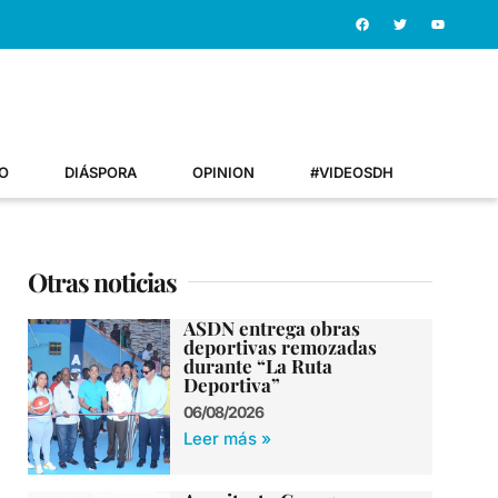
O
DIÁSPORA
OPINION
#VIDEOSDH
Otras noticias
ASDN entrega obras
deportivas remozadas
durante “La Ruta
Deportiva”
06/08/2026
Leer más »