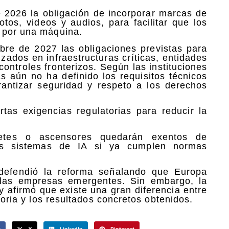
 2026 la obligación de incorporar marcas de
os, videos y audios, para facilitar que los
s por una máquina.
bre de 2027 las obligaciones previstas para
lizados en infraestructuras críticas, entidades
controles fronterizos. Según las instituciones
s aún no ha definido los requisitos técnicos
antizar seguridad y respeto a los derechos
rtas exigencias regulatorias para reducir la
uetes o ascensores quedarán exentos de
us sistemas de IA si ya cumplen normas
idefendió la reforma señalando que Europa
 las empresas emergentes. Sin embargo, la
y afirmó que existe una gran diferencia entre
toria y los resultados concretos obtenidos.