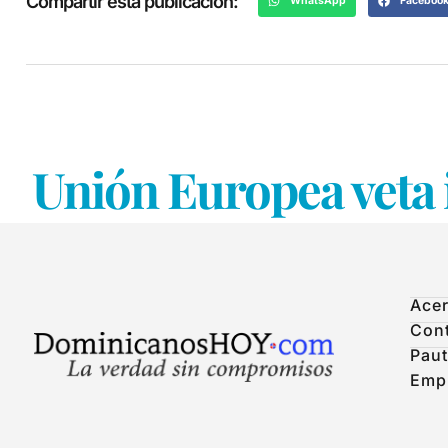
Compartir esta publicación:
WhatsApp
Faceboo
Unión Europea veta 
Acer
Con
Paut
Emp