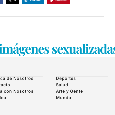
k
X
LinkedIn
Pinterest
imágenes sexualizadas
ca de Nosotros
Deportes
tacto
Salud
a con Nosotros
Arte y Gente
leo
Mundo