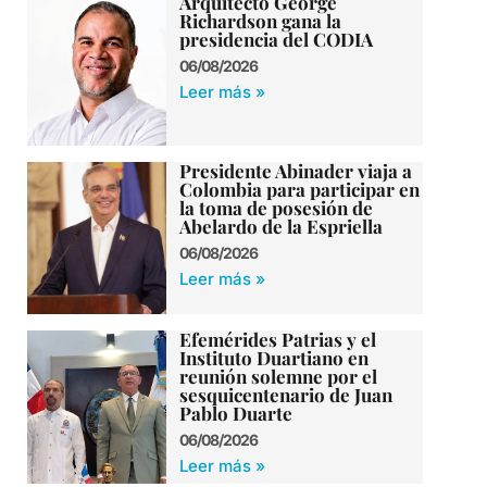
Arquitecto George
Richardson gana la
presidencia del CODIA
06/08/2026
Leer más »
Presidente Abinader viaja a
Colombia para participar en
la toma de posesión de
Abelardo de la Espriella
06/08/2026
Leer más »
Efemérides Patrias y el
Instituto Duartiano en
reunión solemne por el
sesquicentenario de Juan
Pablo Duarte
06/08/2026
Leer más »