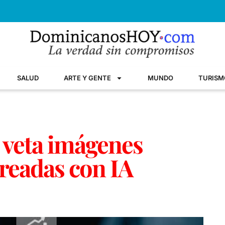
SALUD
ARTE Y GENTE
MUNDO
TURISM
 veta imágenes
creadas con IA