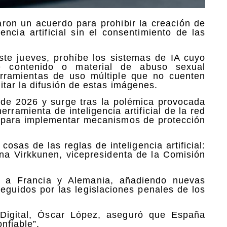
aron un acuerdo para prohibir la creación de
gencia artificial
sin el consentimiento de las
ste jueves, prohíbe los sistemas de IA cuyo
e contenido o material de
abuso sexual
erramientas de uso múltiple que no cuenten
itar la difusión de estas imágenes.
 de 2026
y surge tras la polémica provocada
erramienta de inteligencia artificial de la red
ño para implementar mecanismos de protección
sas de las reglas de inteligencia artificial:
nna Virkkunen, vicepresidenta de la Comisión
to a Francia y Alemania, añadiendo nuevas
eguidos por las legislaciones penales de los
 Digital, Óscar López, aseguró que España
nfiable”.