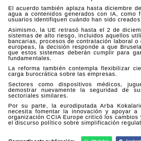
El acuerdo también aplaza hasta diciembre de
agua a contenidos generados con IA, como fot
usuarios identifiquen cuándo han sido creado
Asimismo, la UE retrasó hasta el 2 de diciem
sistemas de alto riesgo, incluidos aquellos uti
bancarias, procesos de contratación laboral o 
europeas, la decisión responde a que Brusela
que estos sistemas deberán cumplir para gar
fundamentales.
La reforma también contempla flexibilizar cie
carga burocrática sobre las empresas.
Sectores como dispositivos médicos, jug
demostrar nuevamente la seguridad de s
sectoriales similares.
Por su parte, la eurodiputada Arba Kokalar
necesita fomentar la innovación y apoyar a
organización CCIA Europe criticó los cambios 
el discurso político sobre simplificación regula